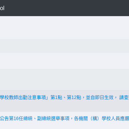
ol
學校教師出勤注意事項」第1點、第12點，並自即日生效， 請查
公告第16任總統、副總統選舉事項，各機關（構）學校人員應