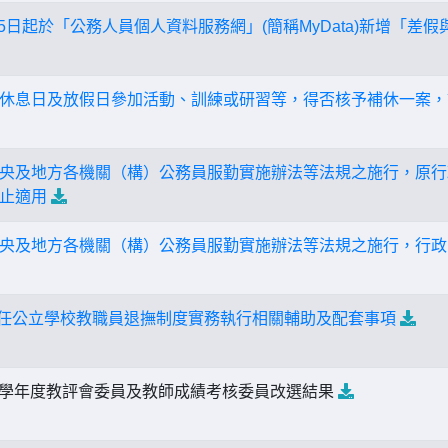
9月5日起於「公務人員個人資料服務網」(簡稱MyData)新增「
休息日及放假日參加活動、訓練或研習等，得否核予補休一案，
央及地方各機關（構）公務員服勤實施辦法等法規之施行，原行
止適用
央及地方各機關（構）公務員服勤實施辦法等法規之施行，行政
後初任公立學校教職員退撫制度實務執行相關輔助及配套事項
2學年度教評會委員及教師成績考核委員改選結果