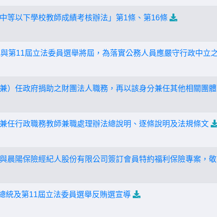
中等以下學校教師成績考核辦法」第1條、第16條
統與第11屆立法委員選舉將屆，為落實公務人員應嚴守行政中立
兼）任政府捐助之財團法人職務，再以該身分兼任其他相關團體
兼任行政職務教師兼職處理辦法總說明、逐條說明及法規條文
與晨陽保險經紀人股份有限公司簽訂會員特約福利保險專案，敬
副總統及第11屆立法委員選舉反賄選宣導