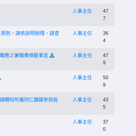
人事主任
47
7
之原則，請依說明辦理，請查
人事主任
36
4
職務之兼職費規範事宜
人事主任
47
9
人事主任
50
9
請轉知所屬同仁踴躍參與投
人事主任
43
5
人事主任
37
0