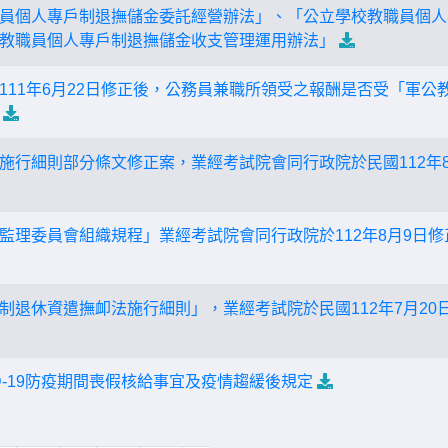
員個人專戶制退撫儲金委託經營辦法」、「公立學校教職員個人
教職員個人專戶制退撫儲金收支管理運用辦法」
111年6月22日修正後，公務員兼職所領受之報酬是否受「軍
施行細則部分條文修正案，業經考試院會同行政院於民國112年8
監理委員會組織規程」業經考試院會同行政院於112年8月9日
制退休資遣撫卹法施行細則」，業經考試院於民國112年7月20
D-19防疫期間喪假核給事宜及疫情趨緩後規定