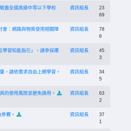
敬邀全國高級中等以下學校
資訊組長
23
69
研討會：網路與物質使用相關障
資訊組長
78
6
數位學習知能指引」，請參採運
資訊組長
45
3
臺，請依需求自由上網學習。
資訊組長
34
5
具的使用風險並避免誤用。
資訊組長
63
2
由參賽。
資訊組長
37
1