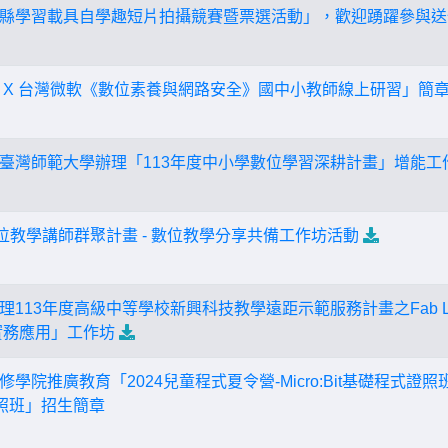
縣學習載具自學趣短片拍攝競賽暨票選活動」，歡迎踴躍參與送
 X 台灣微軟《數位素養與網路安全》國中小教師線上研習」簡
臺灣師範大學辦理「113年度中小學數位學習深耕計畫」增能工
位教學講師群聚計畫 - 數位教學分享共備工作坊活動
113年度高級中等學校新興科技教學遠距示範服務計畫之Fab Lab促
實務應用」工作坊
學院推廣教育「2024兒童程式夏令營-Micro:Bit基礎程式證照
式證照班」招生簡章