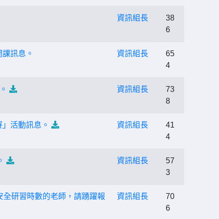
資訊組長
38
6
開課訊息。
資訊組長
65
4
。
資訊組長
73
8
賽」活動訊息。
資訊組長
41
4
。
資訊組長
57
3
通安全研習時數的老師，請踴躍報
資訊組長
70
6