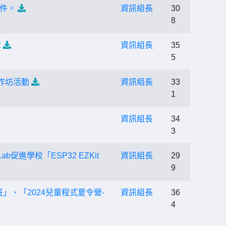
件。
資訊組長
30
8
章
資訊組長
35
5
作坊活動
資訊組長
33
1
資訊組長
34
3
進學校「ESP32 EZKit
資訊組長
29
9
班」、「2024兒童程式夏令營-
資訊組長
36
4