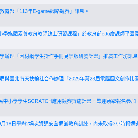
育部「113年E-game網路競賽」訊息。
中小學媒體素養教育教師線上研習課程」於教育部edu磨課師平臺
學辦理「因材網學生操作手冊易讀版研發計畫」推廣工作坊訊息
局與臺北南天扶輪社合作辦理「2025年第23屆電腦圖文創作比
國民中小學學生SCRATCH應用競賽實施計畫，歡迎踴躍報名參加
年9月18日舉辦2場次資通安全通識教育訓練，尚未取得3小時資