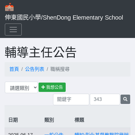
伸東國民小學/ShenDong Elementary School
輔導主任公告
首頁
公告列表
職稱搜尋
我想公告
日期
類別
標題