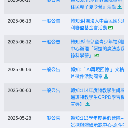
2025-06-17
一般公告
轉知:彰化基督教醫院舉辦『
住民親子夏令營』活動
2025-06-13
一般公告
轉知:財團法人中華民國兒童
利聯盟基金會活動
2025-06-12
一般公告
轉知:縣府兒童青少年福利服
中心辦理「阿嬤的魔法廚房
孫科學營」
2025-06-06
一般公告
轉知:「 AI再現回憶 」文稿
片徵件活動簡章
2025-06-03
一般公告
轉知:114年度特教學生講座
通班特教學生CRPD學習權
宣導】
2025-05-28
一般公告
轉知:113學年度暑假營隊---
試探與體驗示範中心-原斗中