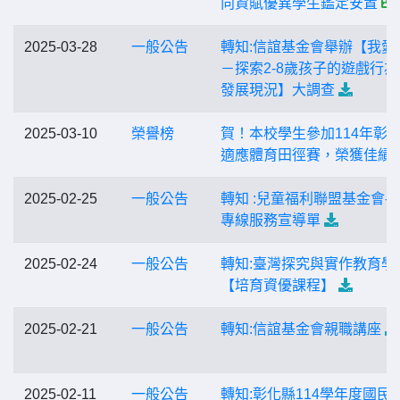
向資賦優異學生鑑定安置
2025-03-28
一般公告
轉知:信誼基金會舉辦【我愛
－探索2-8歲孩子的遊戲行為
發展現況】大調查
2025-03-10
榮譽榜
賀！本校學生參加114年彰
適應體育田徑賽，榮獲佳績
2025-02-25
一般公告
轉知 :兒童福利聯盟基金會-
專線服務宣導單
2025-02-24
一般公告
轉知:臺灣探究與實作教育學
【培育資優課程】
2025-02-21
一般公告
轉知:信誼基金會親職講座
2025-02-11
一般公告
轉知:彰化縣114學年度國民