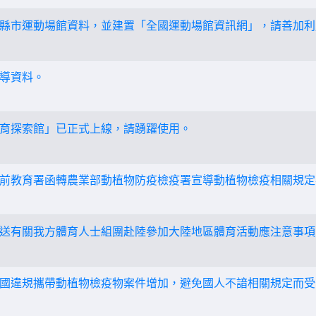
縣市運動場館資料，並建置「全國運動場館資訊網」，請善加利
導資料。
育探索館」已正式上線，請踴躍使用。
前教育署函轉農業部動植物防疫檢疫署宣導動植物檢疫相關規定
送有關我方體育人士組團赴陸參加大陸地區體育活動應注意事項
國違規攜帶動植物檢疫物案件增加，避免國人不諳相關規定而受