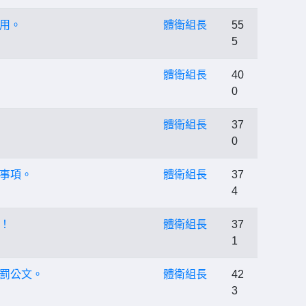
用。
體衛組長
55
5
體衛組長
40
0
體衛組長
37
0
事項。
體衛組長
37
4
！
體衛組長
37
1
罰公文。
體衛組長
42
3