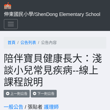
伸東國民小學/ShenDong Elementary School
首頁
公告列表
公告內容
陪伴寶貝健康長大：淺
談小兒常見疾病--線上
課程說明
上一則公告
下一則公告
一般公告
/ 張貼者
護理師