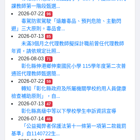
課教師第一階段甄選...
2026-07-22
96
毒駕防禦駕駛「遠離毒品、預判危險、主動閃
避」三大原則。毒品會...
2026-07-13
85
未滿3個月之代理教師擬採計職前曾任代理教師
年資，請依規定比照...
2026-08-03
71
彰化縣伸港鄉伸東國民小學 115學年度第二次普
通班代理教師甄選簡...
2026-07-22
59
轉知「彰化縣政府及所屬機關學校約用人員健康
檢查補助原則」，自...
2026-07-13
47
彰化縣高級中等以下學校學生申訴資訊宣導
2026-07-14
46
「公益揭弊者保護法第十一條第一項第二款裁罰
基準」自1140722生...