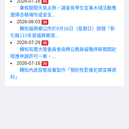
2026-07-16
45
暑假期間天氣炎熱，請家長學生從事水域活動應
選擇合格場所或安全...
2026-08-03
38
轉知福興鄉公所於8月16日（星期日）辦理「彰
化縣115年度福興鄉濕...
2026-07-29
36
轉知有關大陸委員會函釋公務員留職停薪期間赴
陸應申請許可一案，...
2026-07-16
35
轉知內政部警政署製作「預防性影像犯罪宣導資
料」