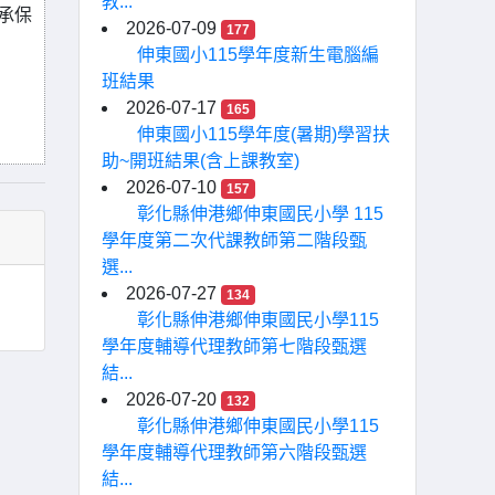
教...
承保
2026-07-09
177
伸東國小115學年度新生電腦編
班結果
2026-07-17
165
伸東國小115學年度(暑期)學習扶
助~開班結果(含上課教室)
2026-07-10
157
彰化縣伸港鄉伸東國民小學 115
學年度第二次代課教師第二階段甄
選...
2026-07-27
134
彰化縣伸港鄉伸東國民小學115
學年度輔導代理教師第七階段甄選
結...
2026-07-20
132
彰化縣伸港鄉伸東國民小學115
學年度輔導代理教師第六階段甄選
結...