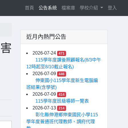
(current)
首頁
公告系統
檔案庫
學校介紹
登入
近月內熱門公告
傷害
2026-07-24
471
115學年度課後照顧報名(8/3中午
12時起至8/10截止報名)
2026-07-09
446
伸東國小115學年度新生電腦編
班結果(含學號)
2026-07-09
414
115學年度班級導師一覽表
2026-07-13
214
彰化縣伸港鄉伸東國民小學115
學年度普通班代理教師、調府代理