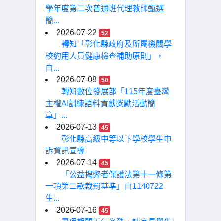
學年度第二次普通班代理教師甄選
簡...
2026-07-22
52
轉知「彰化縣政府及所屬機關學
校約用人員健康檢查補助原則」，
自...
2026-07-08
50
轉知數位發展部「115年度臺灣
主權AI訓練語料貢獻獎勵活動簡
章」...
2026-07-13
45
彰化縣高級中等以下學校學生申
訴資訊宣導
2026-07-14
45
「公益揭弊者保護法第十一條第
一項第二款裁罰基準」自1140722
生...
2026-07-16
45