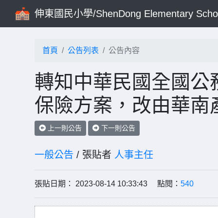
伸東國民小學/ShenDong Elementary Scho
首頁
公告列表
公告內容
轉知中華民國全國公務
保險方案，改由華南
上一則公告
下一則公告
一般公告
/ 張貼者
人事主任
張貼日期： 2023-08-14 10:33:43 點閱：
540