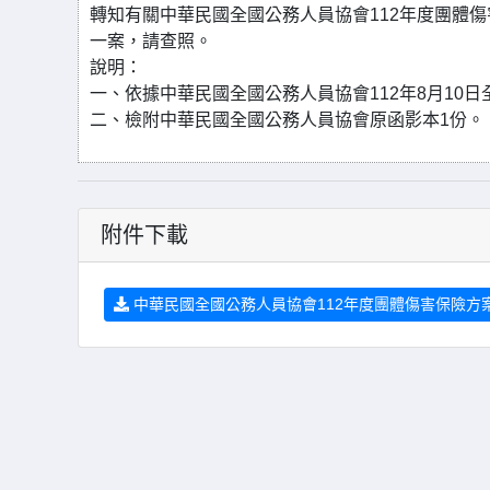
轉知有關中華民國全國公務人員協會112年度團體
一案，請查照。
說明：
一、依據中華民國全國公務人員協會112年8月10日全公
二、檢附中華民國全國公務人員協會原函影本1份。
附件下載
中華民國全國公務人員協會112年度團體傷害保險方案