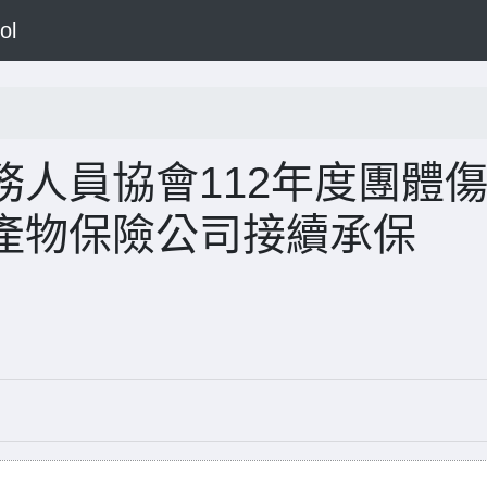
ol
人員協會112年度團體
產物保險公司接續承保