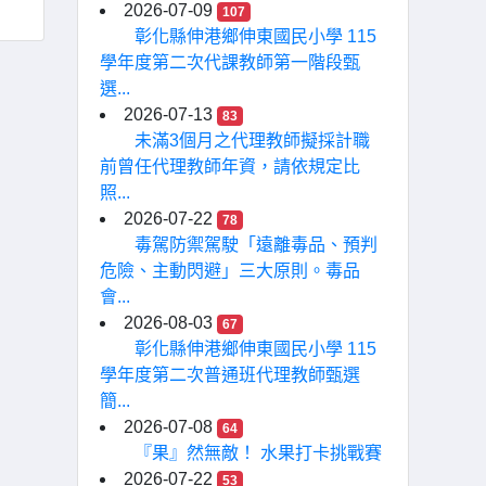
2026-07-09
107
彰化縣伸港鄉伸東國民小學 115
學年度第二次代課教師第一階段甄
選...
2026-07-13
83
未滿3個月之代理教師擬採計職
前曾任代理教師年資，請依規定比
照...
2026-07-22
78
毒駕防禦駕駛「遠離毒品、預判
危險、主動閃避」三大原則。毒品
會...
2026-08-03
67
彰化縣伸港鄉伸東國民小學 115
學年度第二次普通班代理教師甄選
簡...
2026-07-08
64
『果』然無敵！ 水果打卡挑戰賽
2026-07-22
53