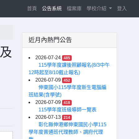
(current)
首頁
公告系統
檔案庫
學校介紹
登入
近月內熱門公告
宜及
2026-07-24
485
115學年度課後照顧報名(8/3中午
12時起至8/10截止報名)
2026-07-09
452
伸東國小115學年度新生電腦編
班結果(含學號)
2026-07-09
418
115學年度班級導師一覽表
2026-07-13
214
彰化縣伸港鄉伸東國民小學115
學年度普通班代理教師、調府代理