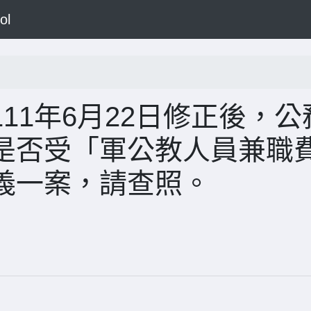
ol
11年6月22日修正後，公
是否受「軍公教人員兼職
義一案，請查照。