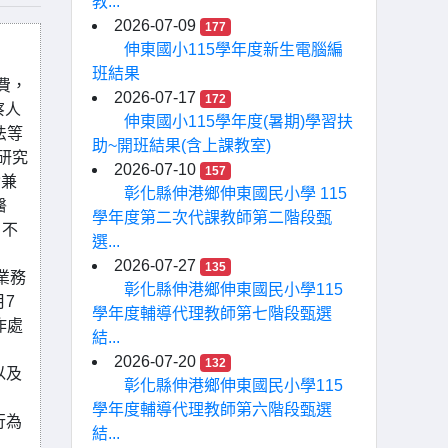
教...
2026-07-09
177
伸東國小115學年度新生電腦編
班結果
費，
2026-07-17
172
察人
伸東國小115學年度(暑期)學習扶
法等
助~開班結果(含上課教室)
研究
2026-07-10
157
含兼
彰化縣伸港鄉伸東國民小學 115
醫
學年度第二次代課教師第二階段甄
，不
選...
2026-07-27
135
業務
彰化縣伸港鄉伸東國民小學115
7
學年度輔導代理教師第七階段甄選
作處
結...
2026-07-20
132
以及
彰化縣伸港鄉伸東國民小學115
學年度輔導代理教師第六階段甄選
行為
結...