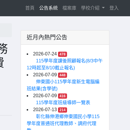
(current)
首頁
公告系統
檔案庫
學校介紹
登入
近月內熱門公告
務
2026-07-24
478
費
115學年度課後照顧報名(8/3中午
12時起至8/10截止報名)
2026-07-09
448
伸東國小115學年度新生電腦編
班結果(含學號)
2026-07-09
416
115學年度班級導師一覽表
2026-07-13
214
彰化縣伸港鄉伸東國民小學115
學年度普通班代理教師、調府代理