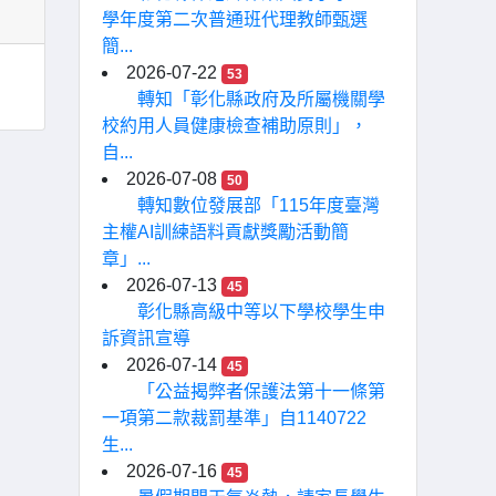
學年度第二次普通班代理教師甄選
簡...
2026-07-22
53
轉知「彰化縣政府及所屬機關學
校約用人員健康檢查補助原則」，
自...
2026-07-08
50
轉知數位發展部「115年度臺灣
主權AI訓練語料貢獻獎勵活動簡
章」...
2026-07-13
45
彰化縣高級中等以下學校學生申
訴資訊宣導
2026-07-14
45
「公益揭弊者保護法第十一條第
一項第二款裁罰基準」自1140722
生...
2026-07-16
45