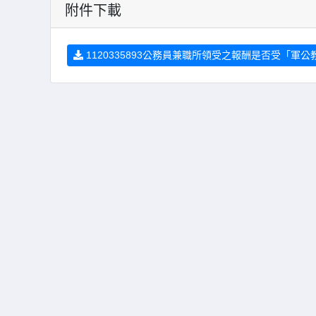
附件下載
1120335893公務員兼職所領受之報酬是否受「軍公