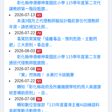
彰化縣伸港鄉伸東國民小學 115學年度第二次代
課教師第一階段甄選...
2026-07-13
83
未滿3個月之代理教師擬採計職前曾任代理教師
年資，請依規定比照...
2026-07-22
74
毒駕防禦駕駛「遠離毒品、預判危險、主動閃
避」三大原則。毒品會...
2026-08-03
67
彰化縣伸港鄉伸東國民小學 115學年度第二次普
通班代理教師甄選簡...
2026-07-08
64
『果』然無敵！ 水果打卡挑戰賽
2026-07-22
53
轉知「彰化縣政府及所屬機關學校約用人員健康
檢查補助原則」，自...
2026-07-08
50
轉知數位發展部「115年度臺灣主權AI訓練語料
貢獻獎勵活動簡章」...