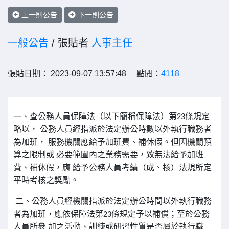
上一則公告
下一則公告
一般公告
/ 張貼者
人事主任
張貼日期： 2023-09-07 13:57:48 點閱：
4118
一、查公務人員保障法（以下簡稱保障法）第
條規定
23
略以，
公務人員經指派於法定辦公時數以外執行職務者
為加班，
服務機關應給予加班費、補休假。但因機關預
算之限制或
必要範圍內之業務需要，致無法給予加班
費、補休假，應
給予公務人員考績（成、核）法規所定
平時考核之獎勵。
二、公務人員經機關指派於法定辦公時間以外執行職務
者為加
班，應依保障法第
條規定予以補償；至於公務
23
人員所參
加之活動、訓練或研習性質是否屬於執行職