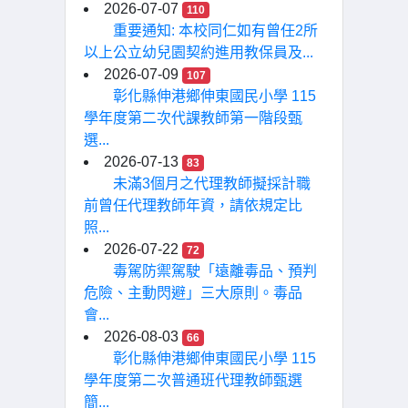
2026-07-07
110
重要通知: 本校同仁如有曾任2所
以上公立幼兒園契約進用教保員及...
2026-07-09
107
彰化縣伸港鄉伸東國民小學 115
學年度第二次代課教師第一階段甄
選...
2026-07-13
83
未滿3個月之代理教師擬採計職
前曾任代理教師年資，請依規定比
照...
2026-07-22
72
毒駕防禦駕駛「遠離毒品、預判
危險、主動閃避」三大原則。毒品
會...
2026-08-03
66
彰化縣伸港鄉伸東國民小學 115
學年度第二次普通班代理教師甄選
簡...