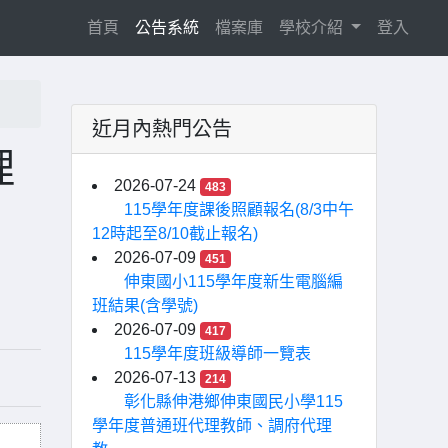
(current)
首頁
公告系統
檔案庫
學校介紹
登入
近月內熱門公告
理
2026-07-24
483
115學年度課後照顧報名(8/3中午
12時起至8/10截止報名)
2026-07-09
451
伸東國小115學年度新生電腦編
班結果(含學號)
2026-07-09
417
115學年度班級導師一覽表
2026-07-13
214
彰化縣伸港鄉伸東國民小學115
學年度普通班代理教師、調府代理