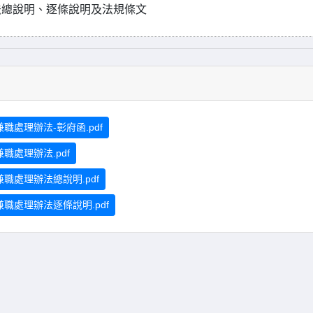
法總說明、逐條說明及法規條文
職處理辦法-彰府函.pdf
職處理辦法.pdf
兼職處理辦法總說明.pdf
兼職處理辦法逐條說明.pdf