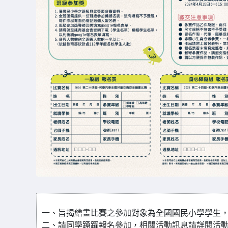
一、旨揭繪畫比賽之參加對象為全國國民小學學生，即
二、請同學踴躍報名參加，相關活動訊息請詳閱活動DM或至