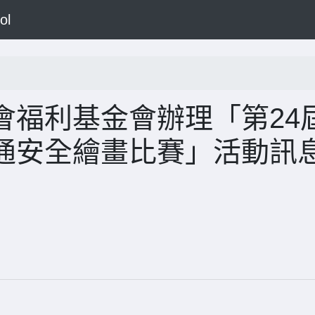
ol
會福利基金會辦理「第24
通安全繪畫比賽」活動訊息