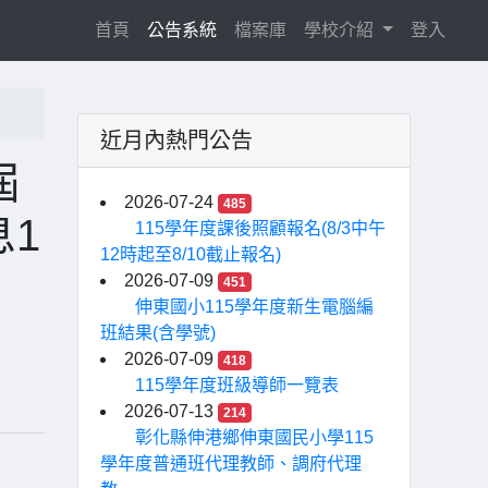
(current)
首頁
公告系統
檔案庫
學校介紹
登入
近月內熱門公告
屆
2026-07-24
485
1
115學年度課後照顧報名(8/3中午
12時起至8/10截止報名)
2026-07-09
451
伸東國小115學年度新生電腦編
班結果(含學號)
2026-07-09
418
115學年度班級導師一覽表
2026-07-13
214
彰化縣伸港鄉伸東國民小學115
學年度普通班代理教師、調府代理