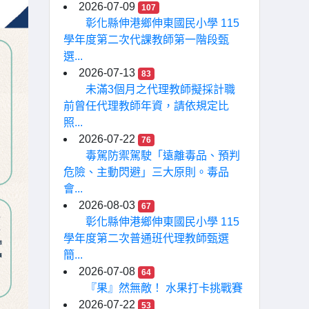
2026-07-09
107
彰化縣伸港鄉伸東國民小學 115
學年度第二次代課教師第一階段甄
選...
2026-07-13
83
未滿3個月之代理教師擬採計職
前曾任代理教師年資，請依規定比
照...
2026-07-22
76
毒駕防禦駕駛「遠離毒品、預判
危險、主動閃避」三大原則。毒品
會...
2026-08-03
67
彰化縣伸港鄉伸東國民小學 115
學年度第二次普通班代理教師甄選
簡...
2026-07-08
64
『果』然無敵！ 水果打卡挑戰賽
2026-07-22
53