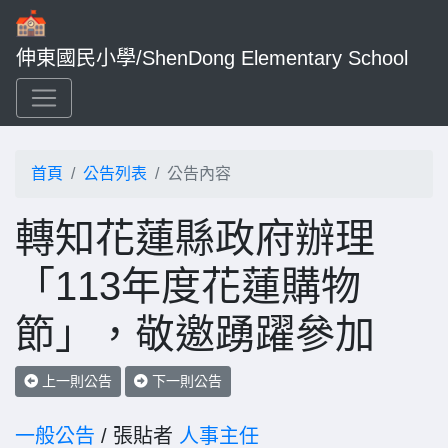
伸東國民小學/ShenDong Elementary School
首頁
公告列表
公告內容
轉知花蓮縣政府辦理
「113年度花蓮購物
節」，敬邀踴躍參加
上一則公告
下一則公告
一般公告
/ 張貼者
人事主任