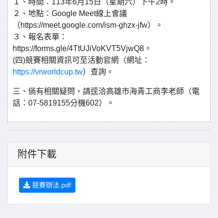
１、時間：113年6月15日（星期六）下午2時。
２、地點：Google Meet線上會議
（https://meet.google.com/ism-ghzx-jfw）。
３、報名表單：
https://forms.gle/4TtUJiVoKVT5VjwQ8。
(四)競賽相關資訊可至活動官網（網址：
https://vrworldcup.tw
）查詢。
三、倘有相關疑問，請逕洽高雄市海青工商李老師（電
話：07-5819155分機602）。
附件下載
競賽辦法.pdf