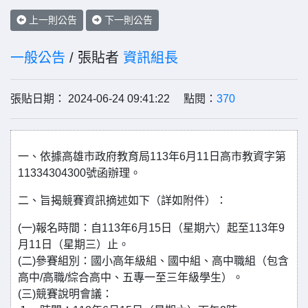
上一則公告
下一則公告
一般公告
/ 張貼者
資訊組長
張貼日期： 2024-06-24 09:41:22 點閱：
370
一、依據高雄市政府教育局113年6月11日高市教資字第
11334304300號函辦理。
二、旨揭競賽資訊摘述如下（詳如附件）：
(一)報名時間：自113年6月15日（星期六）起至113年9
月11日（星期三）止。
(二)參賽組別：國小高年級組、國中組、高中職組（包含
高中/高職/綜合高中、五專一至三年級學生）。
(三)競賽說明會議：