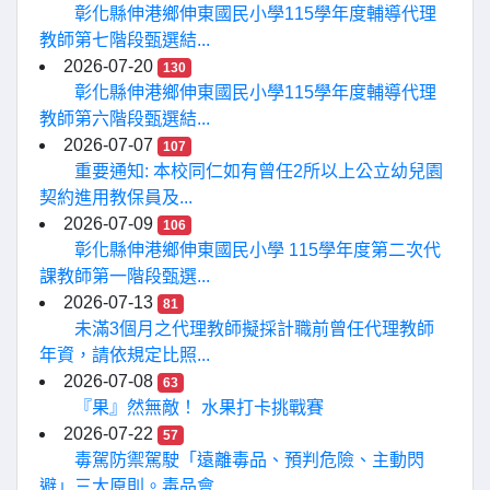
彰化縣伸港鄉伸東國民小學115學年度輔導代理
教師第七階段甄選結...
2026-07-20
130
彰化縣伸港鄉伸東國民小學115學年度輔導代理
教師第六階段甄選結...
2026-07-07
107
重要通知: 本校同仁如有曾任2所以上公立幼兒園
契約進用教保員及...
2026-07-09
106
彰化縣伸港鄉伸東國民小學 115學年度第二次代
課教師第一階段甄選...
2026-07-13
81
未滿3個月之代理教師擬採計職前曾任代理教師
年資，請依規定比照...
2026-07-08
63
『果』然無敵！ 水果打卡挑戰賽
2026-07-22
57
毒駕防禦駕駛「遠離毒品、預判危險、主動閃
避」三大原則。毒品會...