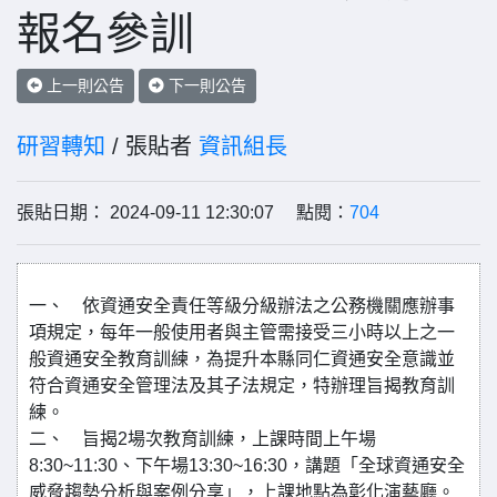
報名參訓
上一則公告
下一則公告
研習轉知
/ 張貼者
資訊組長
張貼日期： 2024-09-11 12:30:07 點閱：
704
一、 依資通安全責任等級分級辦法之公務機關應辦事
項規定，每年一般使用者與主管需接受三小時以上之一
般資通安全教育訓練，為提升本縣同仁資通安全意識並
符合資通安全管理法及其子法規定，特辦理旨揭教育訓
練。
二、 旨揭2場次教育訓練，上課時間上午場
8:30~11:30、下午場13:30~16:30，講題「全球資通安全
威脅趨勢分析與案例分享」，上課地點為彰化演藝廳。