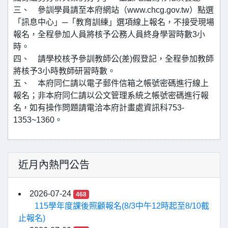
三、 參訓學員請至本府網站（www.chcg.gov.tw）點選
「訊息中心」─「教育訓練」選項線上報名，不接受現場
報名，全程參加人員將核予公務人員終身學習時數3小
時。
四、 請學校核予參訓教師公(差)假登記，全程參加教師
將核予3小時教師研習時數。
五、 本府同仁請以電子郵件信箱之帳號密碼進行線上
報名；非本府同仁請以公文管理系統之帳號密碼進行報
名，如有操作問題請電洽本府計畫處資訊科753-
1353~1360。
近月內熱門公告
2026-07-24
468
115學年度課後照顧報名(8/3中午12時起至8/10截
止報名)