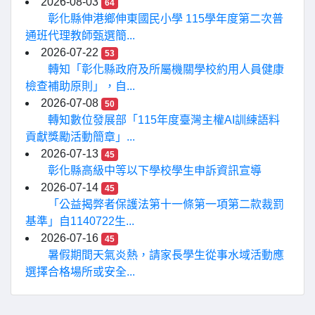
2026-08-03
64
彰化縣伸港鄉伸東國民小學 115學年度第二次普
通班代理教師甄選簡...
2026-07-22
53
轉知「彰化縣政府及所屬機關學校約用人員健康
檢查補助原則」，自...
2026-07-08
50
轉知數位發展部「115年度臺灣主權AI訓練語料
貢獻獎勵活動簡章」...
2026-07-13
45
彰化縣高級中等以下學校學生申訴資訊宣導
2026-07-14
45
「公益揭弊者保護法第十一條第一項第二款裁罰
基準」自1140722生...
2026-07-16
45
暑假期間天氣炎熱，請家長學生從事水域活動應
選擇合格場所或安全...