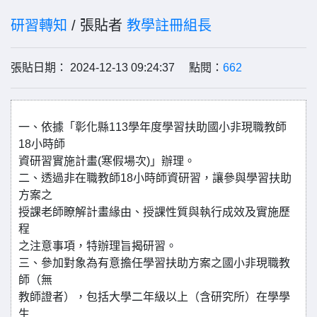
研習轉知
/ 張貼者
教學註冊組長
張貼日期： 2024-12-13 09:24:37 點閱：
662
一、依據「彰化縣113學年度學習扶助國小非現職教師
18小時師
資研習實施計畫(寒假場次)」辦理。
二、透過非在職教師18小時師資研習，讓參與學習扶助
方案之
授課老師瞭解計畫緣由、授課性質與執行成效及實施歷
程
之注意事項，特辦理旨揭研習。
三、參加對象為有意擔任學習扶助方案之國小非現職教
師（無
教師證者），包括大學二年級以上（含研究所）在學學
生