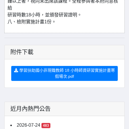
鐘以上者，視同未出席該課程。全程參與者本府同意核
給
研習時數18小時，並頒發研習證明。
八、檢附實施計畫1份。
附件下載
學習扶助國小非現職教師 18 小時師資研習實施計畫寒
假場次.pdf
近月內熱門公告
2026-07-24
483