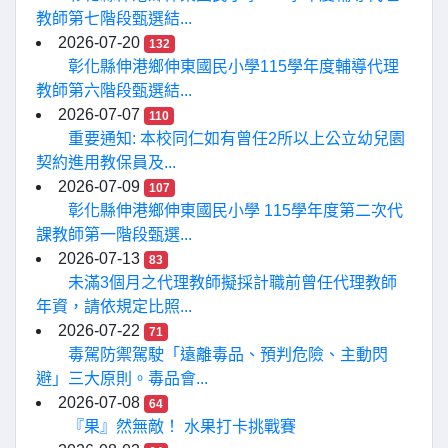
教師第七階段甄選結...
2026-07-20
132
彰化縣伸港鄉伸東國民小學115學年度輔導代理
教師第六階段甄選結...
2026-07-07
110
重要通知: 本校同仁如有曾任2所以上公立幼兒園
契約進用教保員及...
2026-07-09
107
彰化縣伸港鄉伸東國民小學 115學年度第二次代
課教師第一階段甄選...
2026-07-13
83
未滿3個月之代理教師擬採計職前曾任代理教師
年資，請依規定比照...
2026-07-22
71
毒駕防禦駕駛「遠離毒品、預判危險、主動閃
避」三大原則。毒品會...
2026-07-08
64
『果』然無敵！ 水果打卡挑戰賽