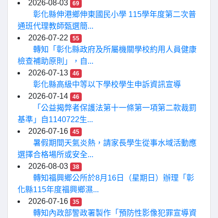
2026-08-03
69
彰化縣伸港鄉伸東國民小學 115學年度第二次普
通班代理教師甄選簡...
2026-07-22
55
轉知「彰化縣政府及所屬機關學校約用人員健康
檢查補助原則」，自...
2026-07-13
46
彰化縣高級中等以下學校學生申訴資訊宣導
2026-07-14
46
「公益揭弊者保護法第十一條第一項第二款裁罰
基準」自1140722生...
2026-07-16
45
暑假期間天氣炎熱，請家長學生從事水域活動應
選擇合格場所或安全...
2026-08-03
38
轉知福興鄉公所於8月16日（星期日）辦理「彰
化縣115年度福興鄉濕...
2026-07-16
35
轉知內政部警政署製作「預防性影像犯罪宣導資