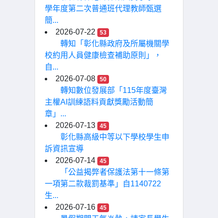
學年度第二次普通班代理教師甄選
簡...
2026-07-22
53
轉知「彰化縣政府及所屬機關學
校約用人員健康檢查補助原則」，
自...
2026-07-08
50
轉知數位發展部「115年度臺灣
主權AI訓練語料貢獻獎勵活動簡
章」...
2026-07-13
45
彰化縣高級中等以下學校學生申
訴資訊宣導
2026-07-14
45
「公益揭弊者保護法第十一條第
一項第二款裁罰基準」自1140722
生...
2026-07-16
45