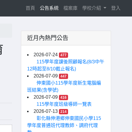
(current)
首頁
公告系統
檔案庫
學校介紹
登入
近月內熱門公告
育
2026-07-24
477
115學年度課後照顧報名(8/3中午
12時起至8/10截止報名)
2026-07-09
447
伸東國小115學年度新生電腦編
班結果(含學號)
2026-07-09
416
115學年度班級導師一覽表
2026-07-13
214
彰化縣伸港鄉伸東國民小學115
學年度普通班代理教師、調府代理