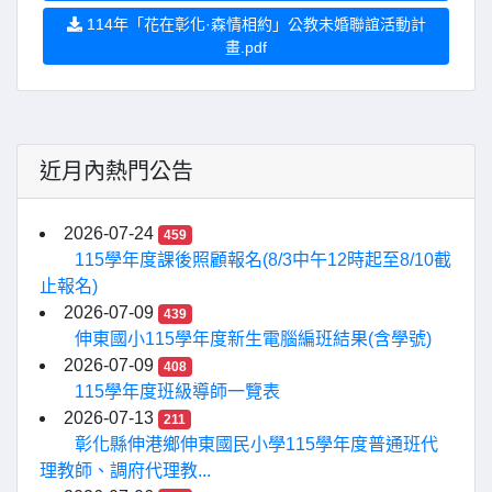
114年「花在彰化·森情相約」公教未婚聯誼活動計
畫.pdf
近月內熱門公告
2026-07-24
459
115學年度課後照顧報名(8/3中午12時起至8/10截
止報名)
2026-07-09
439
伸東國小115學年度新生電腦編班結果(含學號)
2026-07-09
408
115學年度班級導師一覽表
2026-07-13
211
彰化縣伸港鄉伸東國民小學115學年度普通班代
理教師、調府代理教...