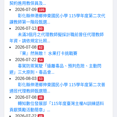
契約進用教保員及...
2026-07-09
105
彰化縣伸港鄉伸東國民小學 115學年度第二次代
課教師第一階段甄選...
2026-07-13
80
未滿3個月之代理教師擬採計職前曾任代理教師
年資，請依規定比照...
2026-07-08
62
『果』然無敵！ 水果打卡挑戰賽
2026-07-22
54
毒駕防禦駕駛「遠離毒品、預判危險、主動閃
避」三大原則。毒品會...
2026-08-03
53
彰化縣伸港鄉伸東國民小學 115學年度第二次普
通班代理教師甄選簡...
2026-07-08
48
轉知數位發展部「115年度臺灣主權AI訓練語料
貢獻獎勵活動簡章」...
2026-07-22
48