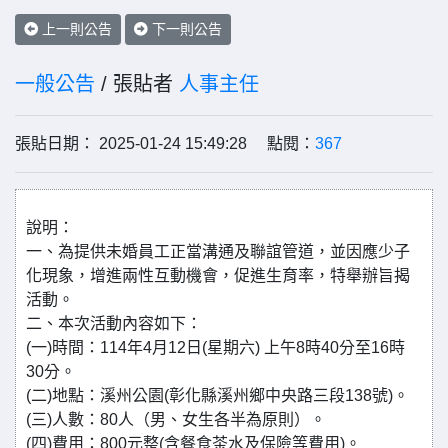
上一則公告
下一則公告
一般公告
/ 張貼者
人事主任
張貼日期： 2025-01-24 15:49:28 點閱：
367
說明：
一、為提供未婚員工正當溝通及聯誼管道，並因應少子
化現象，增進兩性互動機會，促進生育率，特舉辦旨揭
活動。
二、本次活動內容如下：
(一)時間：114年4月12日(星期六) 上午8時40分至16時
30分。
(二)地點：溪州公園(彰化縣溪州鄉中央路三段138號)。
(三)人數：80人（男、女生各半為原則）。
(四)費用：800元整(含餐食茶水及保險等費用)。