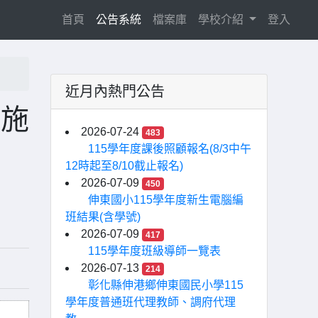
(current)
首頁
公告系統
檔案庫
學校介紹
登入
近月內熱門公告
實施
2026-07-24
483
115學年度課後照顧報名(8/3中午
12時起至8/10截止報名)
2026-07-09
450
伸東國小115學年度新生電腦編
班結果(含學號)
2026-07-09
417
115學年度班級導師一覽表
2026-07-13
214
彰化縣伸港鄉伸東國民小學115
學年度普通班代理教師、調府代理