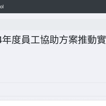
ol
4年度員工協助方案推動