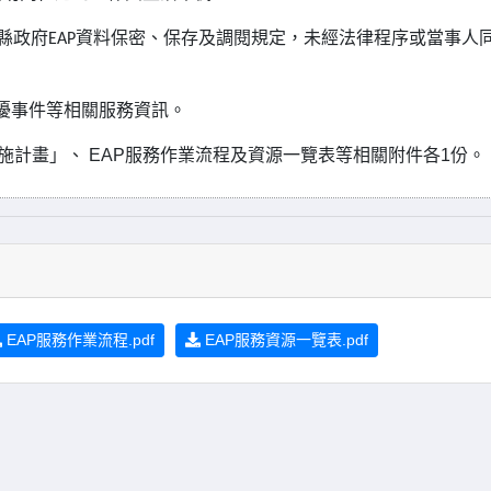
縣政府
EAP
資料保密、保存及調閱規定，未經法律程序或當事人
擾事件等相關服務資訊。
施計畫」、
EAP
服務作業流程及資源一覽表等相關附件各
1
份。
EAP服務作業流程.pdf
EAP服務資源一覽表.pdf