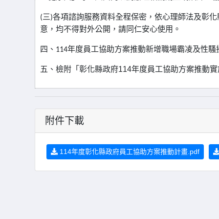
(
三
)
各項諮詢服務資料全程保密，依心理師法及彰化
意，均不得對外公開，請同仁安心使用。
四、
114
年度員工協助方案推動新增職場霸凌及性騷
五、檢附「彰化縣政府
114
年度員工協助方案推動實
附件下載
114年度彰化縣政府員工協助方案推動計畫.pdf