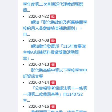
學年度第二次普通班代理教師甄選
簡...
2026-07-22
53
轉知「彰化縣政府及所屬機關學
校約用人員健康檢查補助原則」，
自...
2026-07-08
50
轉知數位發展部「115年度臺灣
主權AI訓練語料貢獻獎勵活動簡
章」...
2026-07-13
45
彰化縣高級中等以下學校學生申
訴資訊宣導
2026-07-14
45
「公益揭弊者保護法第十一條第
一項第二款裁罰基準」自1140722
生...
2026-07-16
45