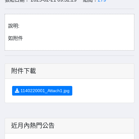
說明:
如附件
附件下載
1140220001_Attach1.jpg
近月內熱門公告