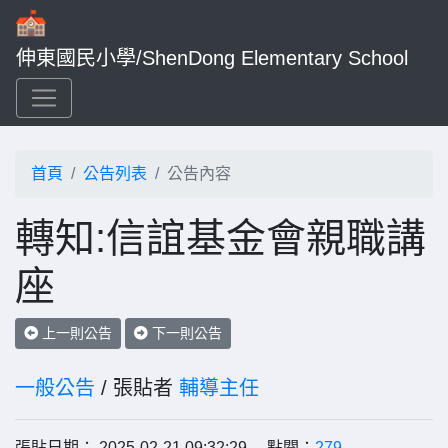
伸東國民小學/ShenDong Elementary School
首頁
公告列表
公告內容
轉知:信誼基金會親職講
座
上一則公告
下一則公告
一般公告
/ 張貼者
輔導主任
張貼日期： 2025-02-21 09:32:29 點閱：
279