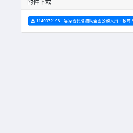
附件下載
1140072198「客家委員會補助全國公務人員、教育