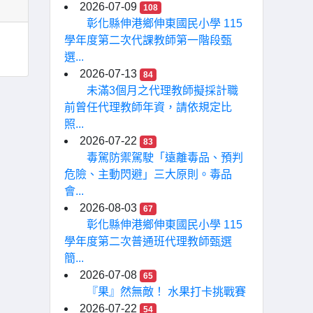
2026-07-09
108
彰化縣伸港鄉伸東國民小學 115
學年度第二次代課教師第一階段甄
選...
2026-07-13
84
未滿3個月之代理教師擬採計職
前曾任代理教師年資，請依規定比
照...
2026-07-22
83
毒駕防禦駕駛「遠離毒品、預判
危險、主動閃避」三大原則。毒品
會...
2026-08-03
67
彰化縣伸港鄉伸東國民小學 115
學年度第二次普通班代理教師甄選
簡...
2026-07-08
65
『果』然無敵！ 水果打卡挑戰賽
2026-07-22
54