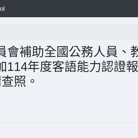
ol
員會補助全國公務人員、
114年度客語能力認證
請查照。