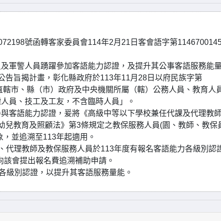
2198號函轉客家委員會114年2月21日客會語字第114670014
員及軍警人員踴躍參加客語能力認證，及提升其公事客語服務能
0號函公告旨揭計畫，彰化縣政府於113年11月28日以府民族字第
為「各直轄市、縣（市）政府及中央機關所屬（轄）公務人員、教育人
僱人員、技工及工友，不含臨時人員」。
參與客語能力認證，爰將《高級中等以下學校兼任代課及代理教
幼兒教育及照顧法》第3條規定之教保服務人員(園、教師、教保
，並追溯至113年起適用。
、代理教師及教保服務人員於113年度有報名客語能力各級別認
前向該會提出報名費追溯補助申請。
力各級別認證，以提升其客語服務量能。