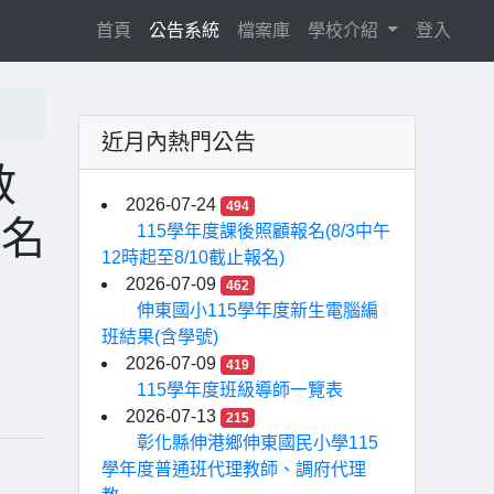
(current)
首頁
公告系統
檔案庫
學校介紹
登入
近月內熱門公告
教
2026-07-24
494
報名
115學年度課後照顧報名(8/3中午
12時起至8/10截止報名)
2026-07-09
462
伸東國小115學年度新生電腦編
班結果(含學號)
2026-07-09
419
115學年度班級導師一覽表
2026-07-13
215
彰化縣伸港鄉伸東國民小學115
學年度普通班代理教師、調府代理