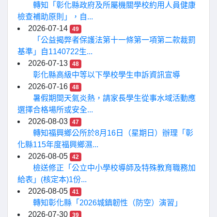
轉知「彰化縣政府及所屬機關學校約用人員健康
檢查補助原則」，自...
2026-07-14
49
「公益揭弊者保護法第十一條第一項第二款裁罰
基準」自1140722生...
2026-07-13
48
彰化縣高級中等以下學校學生申訴資訊宣導
2026-07-16
48
暑假期間天氣炎熱，請家長學生從事水域活動應
選擇合格場所或安全...
2026-08-03
47
轉知福興鄉公所於8月16日（星期日）辦理「彰
化縣115年度福興鄉濕...
2026-08-05
42
檢送修正「公立中小學校導師及特殊教育職務加
給表」(核定本)1份...
2026-08-05
41
轉知彰化縣「2026城鎮韌性（防空）演習」
2026-07-30
39