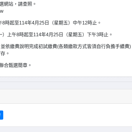
甄選網站，請查照。
tw
8時起至114年4月25日（星期五）中午12時止。
一）上午8時起至114年4月25日（星期五）下午3時止。
並依繳費說明完成初試繳費(各類繳款方式皆須自行負擔手續費)
留存。
師聯合甄選簡章。
f