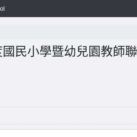
ol
度國民小學暨幼兒園教師