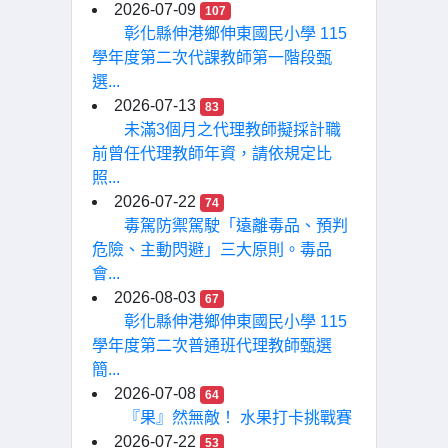
2026-07-09
107
彰化縣伸港鄉伸東國民小學 115
學年度第二次代課教師第一階段甄
選...
2026-07-13
83
未滿3個月之代理教師擬採計職
前曾任代理教師年資，請依規定比
照...
2026-07-22
74
毒駕防禦駕駛「遠離毒品、預判
危險、主動閃避」三大原則。毒品
會...
2026-08-03
67
彰化縣伸港鄉伸東國民小學 115
學年度第二次普通班代理教師甄選
簡...
2026-07-08
64
『果』然無敵！ 水果打卡挑戰賽
2026-07-22
53