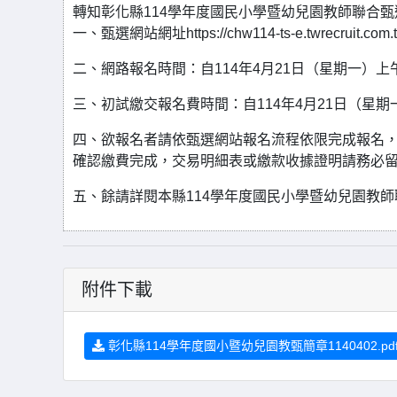
轉知彰化縣114學年度國民小學暨幼兒園教師聯合
一、甄選網站網址https://chw114-ts-e.twrecruit.com.
二、網路報名時間：自114年4月21日（星期一）上午
三、初試繳交報名費時間：自114年4月21日（星期
四、欲報名者請依甄選網站報名流程依限完成報名，
確認繳費完成，交易明細表或繳款收據證明請務必
五、餘請詳閱本縣114學年度國民小學暨幼兒園教
附件下載
彰化縣114學年度國小暨幼兒園教甄簡章1140402.pd