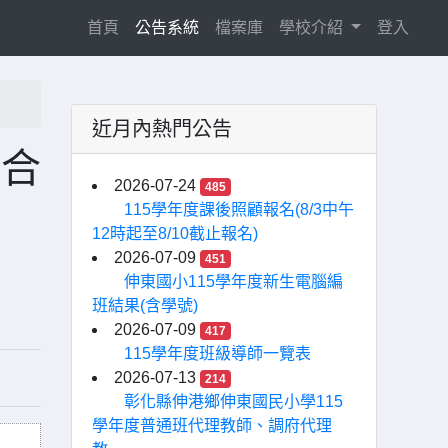
(current)
首頁
公告系統
檔案庫
學校介紹
登入
近月內熱門公告
聯合
2026-07-24
485
115學年度課後照顧報名(8/3中午
12時起至8/10截止報名)
2026-07-09
451
伸東國小115學年度新生電腦編
班結果(含學號)
2026-07-09
417
115學年度班級導師一覽表
2026-07-13
214
彰化縣伸港鄉伸東國民小學115
學年度普通班代理教師、調府代理