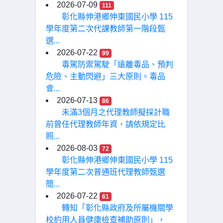
2026-07-09
111
彰化縣伸港鄉伸東國民小學 115
學年度第二次代課教師第一階段甄
選...
2026-07-22
99
毒駕防禦駕駛「遠離毒品、預判
危險、主動閃避」三大原則。毒品
會...
2026-07-13
86
未滿3個月之代理教師擬採計職
前曾任代理教師年資，請依規定比
照...
2026-08-03
72
彰化縣伸港鄉伸東國民小學 115
學年度第二次普通班代理教師甄選
簡...
2026-07-22
61
轉知「彰化縣政府及所屬機關學
校約用人員健康檢查補助原則」，