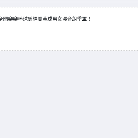
all 全國樂樂棒球錦標賽黃球男女混合組季軍！
！