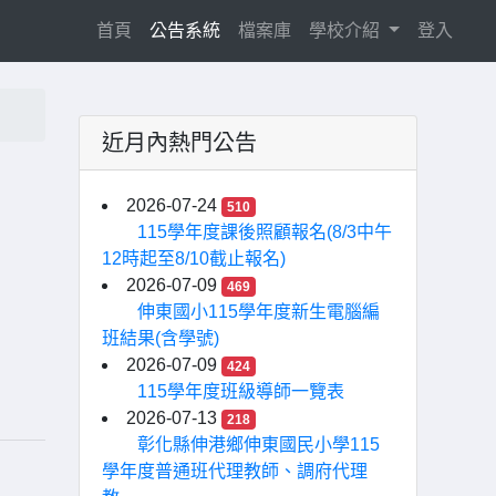
(current)
首頁
公告系統
檔案庫
學校介紹
登入
近月內熱門公告
2026-07-24
510
115學年度課後照顧報名(8/3中午
12時起至8/10截止報名)
2026-07-09
469
伸東國小115學年度新生電腦編
班結果(含學號)
2026-07-09
424
115學年度班級導師一覽表
2026-07-13
218
彰化縣伸港鄉伸東國民小學115
學年度普通班代理教師、調府代理