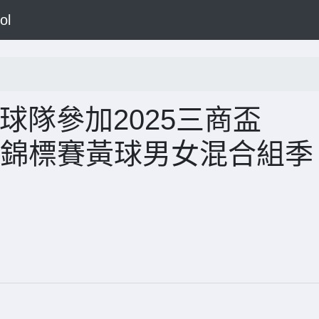
ol
棒球隊參加2025三商盃
樂棒球錦標賽黃球男女混合組季