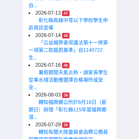
自...
2026-07-13
47
彰化縣高級中等以下學校學生申
訴資訊宣導
2026-07-14
46
「公益揭弊者保護法第十一條第
一項第二款裁罰基準」自1140722
生...
2026-07-16
46
暑假期間天氣炎熱，請家長學生
從事水域活動應選擇合格場所或安
全...
2026-08-03
38
轉知福興鄉公所於8月16日（星
期日）辦理「彰化縣115年度福興鄉
濕...
2026-07-29
36
轉知有關大陸委員會函釋公務員