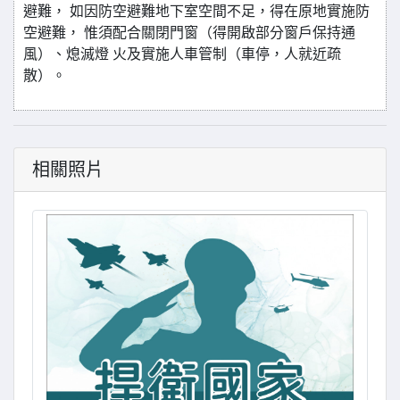
避難， 如因防空避難地下室空間不足，得在原地實施防
空避難， 惟須配合關閉門窗（得開啟部分窗戶保持通
風）、熄滅燈 火及實施人車管制（車停，人就近疏
散）。
相關照片