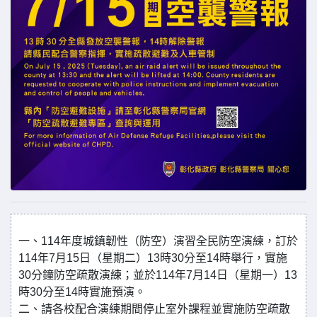
一、114年度城鎮韌性（防空）演習全民防空演練，訂於
114年7月15日（星期二）13時30分至14時舉行，實施
30分鐘防空疏散演練；並於114年7月14日（星期一）13
時30分至14時實施預演。
二、請各校配合演練期間停止室外課程並實施防空疏散