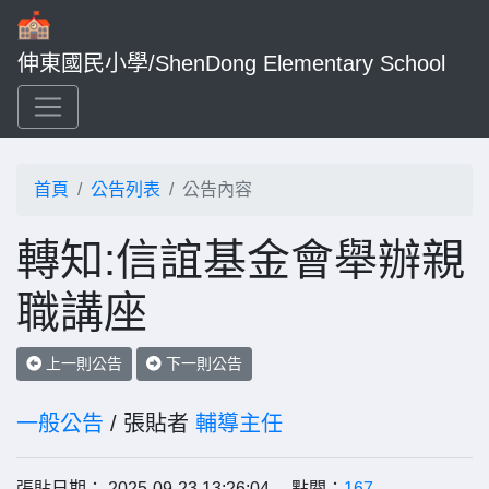
伸東國民小學/ShenDong Elementary School
首頁
公告列表
公告內容
轉知:信誼基金會舉辦親
職講座
上一則公告
下一則公告
一般公告
/ 張貼者
輔導主任
張貼日期： 2025-09-23 13:26:04 點閱：
167