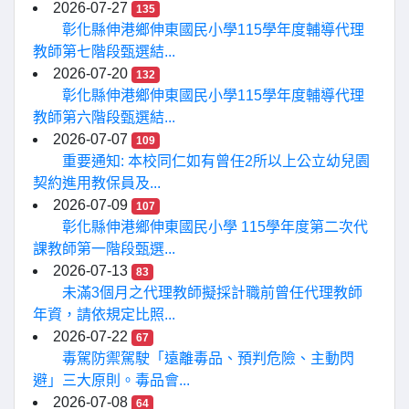
2026-07-27
135
彰化縣伸港鄉伸東國民小學115學年度輔導代理
教師第七階段甄選結...
2026-07-20
132
彰化縣伸港鄉伸東國民小學115學年度輔導代理
教師第六階段甄選結...
2026-07-07
109
重要通知: 本校同仁如有曾任2所以上公立幼兒園
契約進用教保員及...
2026-07-09
107
彰化縣伸港鄉伸東國民小學 115學年度第二次代
課教師第一階段甄選...
2026-07-13
83
未滿3個月之代理教師擬採計職前曾任代理教師
年資，請依規定比照...
2026-07-22
67
毒駕防禦駕駛「遠離毒品、預判危險、主動閃
避」三大原則。毒品會...
2026-07-08
64