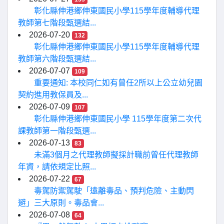
彰化縣伸港鄉伸東國民小學115學年度輔導代理
教師第七階段甄選結...
2026-07-20
132
彰化縣伸港鄉伸東國民小學115學年度輔導代理
教師第六階段甄選結...
2026-07-07
109
重要通知: 本校同仁如有曾任2所以上公立幼兒園
契約進用教保員及...
2026-07-09
107
彰化縣伸港鄉伸東國民小學 115學年度第二次代
課教師第一階段甄選...
2026-07-13
83
未滿3個月之代理教師擬採計職前曾任代理教師
年資，請依規定比照...
2026-07-22
67
毒駕防禦駕駛「遠離毒品、預判危險、主動閃
避」三大原則。毒品會...
2026-07-08
64