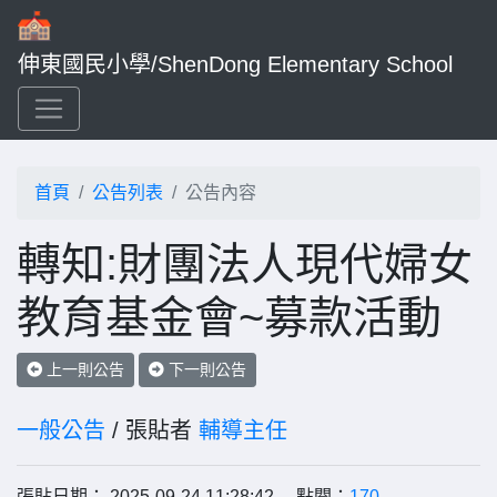
伸東國民小學/ShenDong Elementary School
首頁
公告列表
公告內容
轉知:財團法人現代婦女
教育基金會~募款活動
上一則公告
下一則公告
一般公告
/ 張貼者
輔導主任
張貼日期： 2025-09-24 11:28:42 點閱：
170