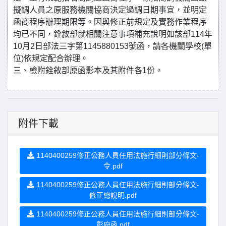
擬調人員之原服務機關協商決定過調日期事宜，並明定
函商程序辦理期限等。因與修正前規定及實務作業程序
均已不同，銓敘部就相關注意事項補充說明如該部114年
10月2日部法三字第1145880153號函，請各機關學校(單
位)依規定配合辦理。
三、檢附銓敘部原函影本及其附件各1份。
附件下載
1140400259修正公務人員任用法施行細則部分條文-
令.pdf
1140400259修正公務人員任用法施行細則部分條文-
修正總說明.pdf
1140400259修正公務人員任用法施行細則部分條文-
彰府函.pdf