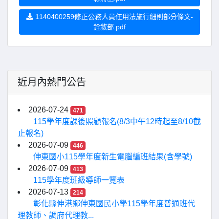
1140400259修正公務人員任用法施行細則部分條文-
銓敘部.pdf
近月內熱門公告
2026-07-24
471
115學年度課後照顧報名(8/3中午12時起至8/10截
止報名)
2026-07-09
446
伸東國小115學年度新生電腦編班結果(含學號)
2026-07-09
413
115學年度班級導師一覽表
2026-07-13
214
彰化縣伸港鄉伸東國民小學115學年度普通班代
理教師、調府代理教...