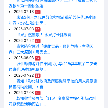
彰化縣伸港鄉伸東國民小學 115學年度第二次代
課教師第一階段甄選...
2026-07-13
83
未滿3個月之代理教師擬採計職前曾任代理教師
年資，請依規定比照...
2026-07-08
64
『果』然無敵！ 水果打卡挑戰賽
2026-07-22
63
毒駕防禦駕駛「遠離毒品、預判危險、主動閃
避」三大原則。毒品會...
2026-08-03
57
彰化縣伸港鄉伸東國民小學 115學年度第二次普
通班代理教師甄選簡...
2026-07-22
51
轉知「彰化縣政府及所屬機關學校約用人員健康
檢查補助原則」，自...
2026-07-08
50
轉知數位發展部「115年度臺灣主權AI訓練語料
貢獻獎勵活動簡章」...