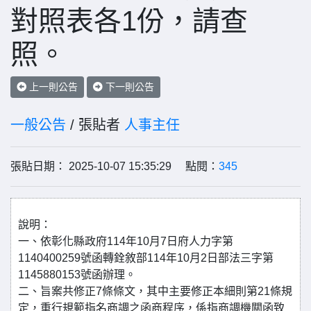
對照表各1份，請查
照。
上一則公告
下一則公告
一般公告
/ 張貼者
人事主任
張貼日期： 2025-10-07 15:35:29 點閱：
345
說明：
一、依彰化縣政府114年10月7日府人力字第
1140400259號函轉銓敘部114年10月2日部法三字第
1145880153號函辦理。
二、旨案共修正7條條文，其中主要修正本細則第21條規
定，重行規範指名商調之函商程序，係指商調機關函致