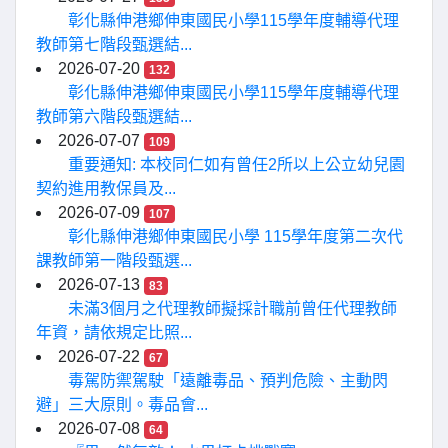
彰化縣伸港鄉伸東國民小學115學年度輔導代理
教師第七階段甄選結...
2026-07-20
132
彰化縣伸港鄉伸東國民小學115學年度輔導代理
教師第六階段甄選結...
2026-07-07
109
重要通知: 本校同仁如有曾任2所以上公立幼兒園
契約進用教保員及...
2026-07-09
107
彰化縣伸港鄉伸東國民小學 115學年度第二次代
課教師第一階段甄選...
2026-07-13
83
未滿3個月之代理教師擬採計職前曾任代理教師
年資，請依規定比照...
2026-07-22
67
毒駕防禦駕駛「遠離毒品、預判危險、主動閃
避」三大原則。毒品會...
2026-07-08
64