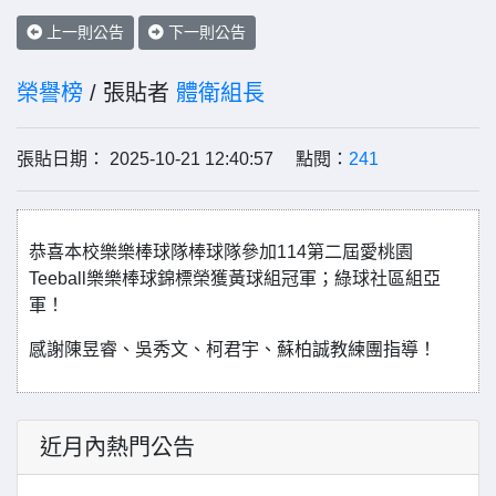
上一則公告
下一則公告
榮譽榜
/ 張貼者
體衛組長
張貼日期： 2025-10-21 12:40:57 點閱：
241
恭喜本校樂樂棒球隊棒球隊參加114第二屆愛桃園
Teeball樂樂棒球錦標榮獲黃球組冠軍；綠球社區組亞
軍！
感謝陳昱睿、吳秀文、柯君宇、蘇柏誠教練團指導！
近月內熱門公告