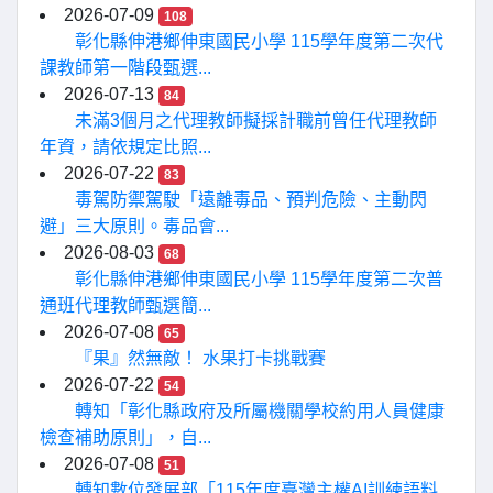
2026-07-09
108
彰化縣伸港鄉伸東國民小學 115學年度第二次代
課教師第一階段甄選...
2026-07-13
84
未滿3個月之代理教師擬採計職前曾任代理教師
年資，請依規定比照...
2026-07-22
83
毒駕防禦駕駛「遠離毒品、預判危險、主動閃
避」三大原則。毒品會...
2026-08-03
68
彰化縣伸港鄉伸東國民小學 115學年度第二次普
通班代理教師甄選簡...
2026-07-08
65
『果』然無敵！ 水果打卡挑戰賽
2026-07-22
54
轉知「彰化縣政府及所屬機關學校約用人員健康
檢查補助原則」，自...
2026-07-08
51
轉知數位發展部「115年度臺灣主權AI訓練語料