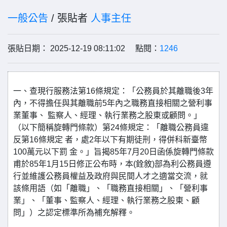
一般公告
/ 張貼者
人事主任
張貼日期： 2025-12-19 08:11:02 點閱：
1246
一、查現行服務法第16條規定：「公務員於其離職後3年
內，不得擔任與其離職前5年內之職務直接相關之營利事
業董事、 監察人、經理、執行業務之股東或顧問。」
（以下簡稱旋轉門條款）第24條規定：「離職公務員違
反第16條規定 者，處2年以下有期徒刑，得併科新臺幣
100萬元以下罰 金。」旨揭85年7月20日函係旋轉門條款
甫於85年1月15日修正公布時，本(銓敘)部為利公務員遵
行並維護公務員權益及政府與民間人才之適當交流，就
該條用語（如「離職」、「職務直接相關」、「營利事
業」、「董事、監察人、經理、執行業務之股東、顧
問」）之認定標準所為補充解釋。