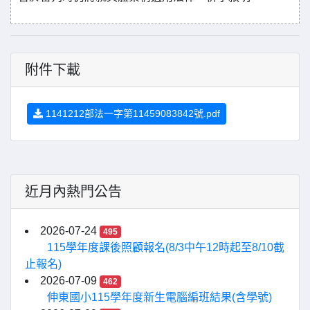
附件下載
1141212部法一字第11459083842號.pdf
近月內熱門公告
2026-07-24
495
115學年度課後照顧報名(8/3中午12時起至8/10截
止報名)
2026-07-09
462
伸東國小115學年度新生電腦編班結果(含學號)