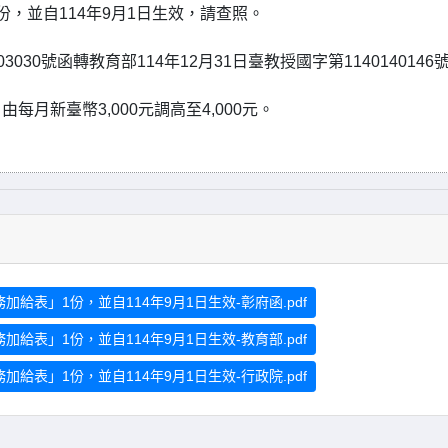
，並自114年9月1日生效，請查照。
030號函轉教育部114年12月31日臺教授國字第1140140146
月新臺幣3,000元調高至4,000元。
加給表」1份，並自114年9月1日生效-彰府函.pdf
加給表」1份，並自114年9月1日生效-教育部.pdf
加給表」1份，並自114年9月1日生效-行政院.pdf