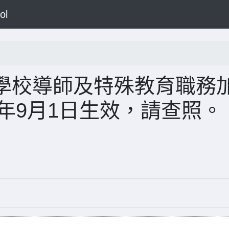
ol
學校導師及特殊教育職務
4年9月1日生效，請查照。