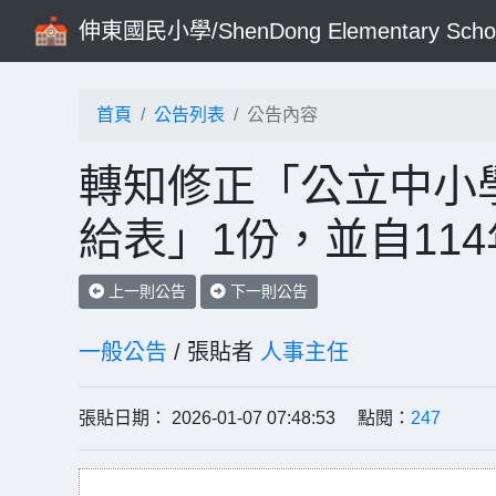
伸東國民小學/ShenDong Elementary Scho
首頁
公告列表
公告內容
轉知修正「公立中小
給表」1份，並自11
上一則公告
下一則公告
一般公告
/ 張貼者
人事主任
張貼日期： 2026-01-07 07:48:53 點閱：
247