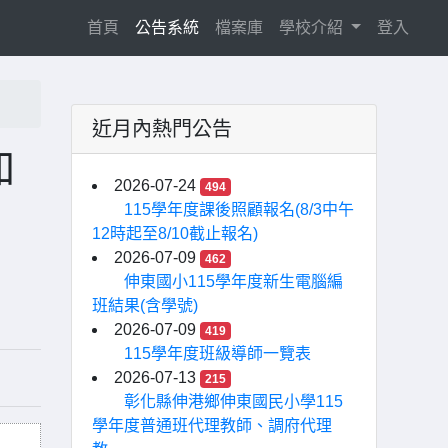
(current)
首頁
公告系統
檔案庫
學校介紹
登入
近月內熱門公告
加
2026-07-24
494
115學年度課後照顧報名(8/3中午
12時起至8/10截止報名)
2026-07-09
462
伸東國小115學年度新生電腦編
班結果(含學號)
2026-07-09
419
115學年度班級導師一覽表
2026-07-13
215
彰化縣伸港鄉伸東國民小學115
學年度普通班代理教師、調府代理