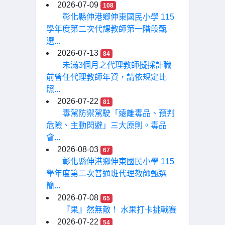
2026-07-09
108
彰化縣伸港鄉伸東國民小學 115
學年度第二次代課教師第一階段甄
選...
2026-07-13
84
未滿3個月之代理教師擬採計職
前曾任代理教師年資，請依規定比
照...
2026-07-22
81
毒駕防禦駕駛「遠離毒品、預判
危險、主動閃避」三大原則。毒品
會...
2026-08-03
67
彰化縣伸港鄉伸東國民小學 115
學年度第二次普通班代理教師甄選
簡...
2026-07-08
65
『果』然無敵！ 水果打卡挑戰賽
2026-07-22
54