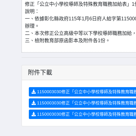
修正「公立中小學校導師及特殊教育職務加給表」1份
說明：
一、依據彰化縣政府115年1月6日府人給字第1150003
辦理。
二、本次修正公立高級中等以下學校導師職務加給，由每
三、檢附教育部原函影本及附件各1份。
附件下載
1150003030修正「公立中小學校導師及特殊教育職務
1150003030修正「公立中小學校導師及特殊教育職務
1150003030修正「公立中小學校導師及特殊教育職務