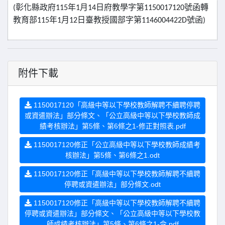
彰化縣政府
年
月
日府教學字第
號函轉
(
115
1
14
1150017120
教育部
年
月
日臺教授國部字第
號函
115
1
12
1146004422D
)
附件下載
1150017120「高級中等以下學校教師解聘不續聘停聘
或資遣辦法」部分條文、「公立高級中等以下學校教師成
績考核辦法」第5條、第6條之1-修正對照表.pdf
1150017120修正「公立高級中等以下學校教師成績考
核辦法」第5條、第6條之1.odt
1150017120修正「高級中等以下學校教師解聘不續聘
停聘或資遣辦法」部分條文.odt
1150017120修正「高級中等以下學校教師解聘不續聘
停聘或資遣辦法」部分條文、「公立高級中等以下學校教
師成績考核辦法」第5條、第6條之1-令.pdf