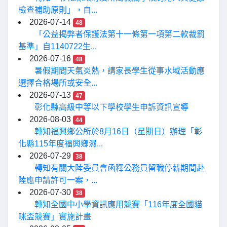
檢查補助原則」，自...
2026-07-14
48
「公益揭弊者保護法第十一條第一項第二款裁罰
基準」自1140722生...
2026-07-16
48
暑假期間天氣炎熱，請家長學生從事水域活動應
選擇合格場所或安全...
2026-07-13
47
彰化縣高級中等以下學校學生申訴資訊宣導
2026-08-03
44
轉知福興鄉公所於8月16日（星期日）辦理「彰
化縣115年度福興鄉濕...
2026-07-29
38
轉知有關大陸委員會函釋公務員留職停薪期間赴
陸應申請許可一案，...
2026-07-30
38
轉知全國中小學資訊應用競賽「116年度全國貓
咪盃競賽」實施計畫