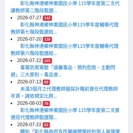
彰化縣伸港鄉伸東國民小學 115學年度第二次代
課教師第二階段甄選...
2026-07-27
142
彰化縣伸港鄉伸東國民小學115學年度輔導代理
教師第七階段甄選結...
2026-07-20
139
彰化縣伸港鄉伸東國民小學115學年度輔導代理
教師第六階段甄選結...
2026-07-22
105
毒駕防禦駕駛「遠離毒品、預判危險、主動閃
避」三大原則。毒品會...
2026-07-13
89
未滿3個月之代理教師擬採計職前曾任代理教師
年資，請依規定比照...
2026-08-03
76
彰化縣伸港鄉伸東國民小學 115學年度第二次普
通班代理教師甄選簡...
2026-07-22
62
轉知「彰化縣政府及所屬機關學校約用人員健康