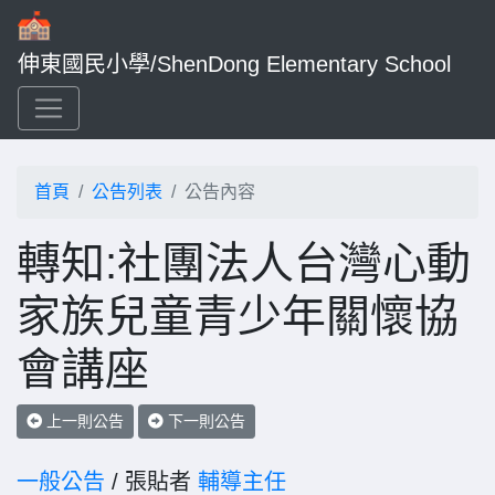
伸東國民小學/ShenDong Elementary School
首頁
公告列表
公告內容
轉知:社團法人台灣心動
家族兒童青少年關懷協
會講座
上一則公告
下一則公告
一般公告
/ 張貼者
輔導主任