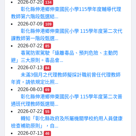
2026-07-20
134
彰化縣伸港鄉伸東國民小學115學年度輔導代理
教師第六階段甄選結...
2026-07-09
109
彰化縣伸港鄉伸東國民小學 115學年度第二次代
課教師第一階段甄選...
2026-07-22
85
毒駕防禦駕駛「遠離毒品、預判危險、主動閃
避」三大原則。毒品會...
2026-07-13
84
未滿3個月之代理教師擬採計職前曾任代理教師
年資，請依規定比照...
2026-08-03
69
彰化縣伸港鄉伸東國民小學 115學年度第二次普
通班代理教師甄選簡...
2026-07-22
55
轉知「彰化縣政府及所屬機關學校約用人員健康
檢查補助原則」，自...
2026-07-13
46