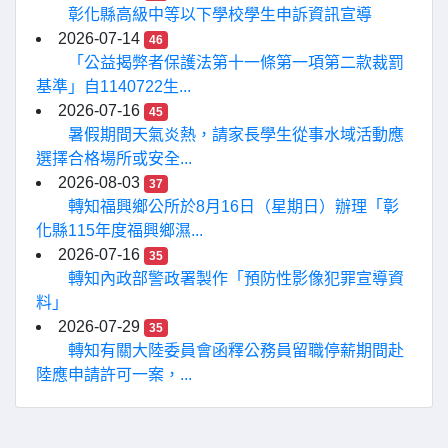
彰化縣高級中等以下學校學生申訴資訊宣導
2026-07-14
46
「公益揭弊者保護法第十一條第一項第二款裁罰
基準」自1140722生...
2026-07-16
45
暑假期間天氣炎熱，請家長學生從事水域活動應
選擇合格場所或安全...
2026-08-03
37
轉知福興鄉公所於8月16日（星期日）辦理「彰
化縣115年度福興鄉濕...
2026-07-16
35
轉知內政部警政署製作「預防性影像犯罪宣導資
料」
2026-07-29
35
轉知有關大陸委員會函釋公務員留職停薪期間赴
陸應申請許可一案，...