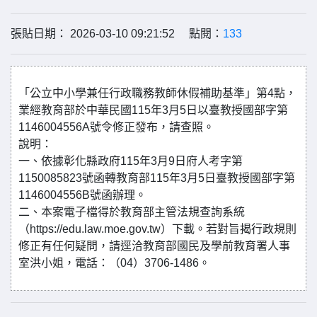
張貼日期： 2026-03-10 09:21:52 點閱：
133
「公立中小學兼任行政職務教師休假補助基準」第4點，
業經教育部於中華民國115年3月5日以臺教授國部字第
1146004556A號令修正發布，請查照。
說明：
一、依據彰化縣政府115年3月9日府人考字第
1150085823號函轉教育部115年3月5日臺教授國部字第
1146004556B號函辦理。
二、本案電子檔得於教育部主管法規查詢系統
（https://edu.law.moe.gov.tw）下載。若對旨揭行政規則
修正有任何疑問，請逕洽教育部國民及學前教育署人事
室洪小姐，電話：（04）3706-1486。