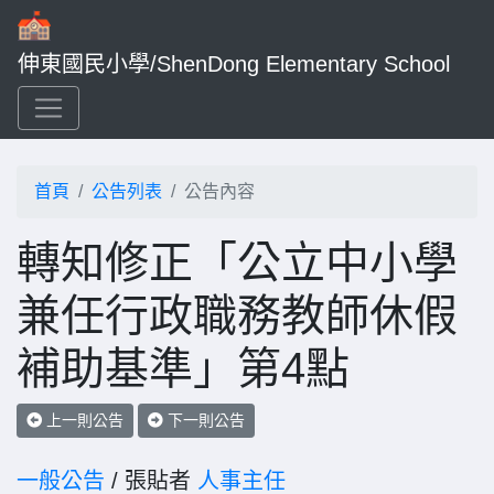
伸東國民小學/ShenDong Elementary School
首頁
公告列表
公告內容
轉知修正「公立中小學
兼任行政職務教師休假
補助基準」第4點
上一則公告
下一則公告
一般公告
/ 張貼者
人事主任