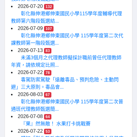
2026-07-20
132
彰化縣伸港鄉伸東國民小學115學年度輔導代理
教師第六階段甄選結...
2026-07-09
107
彰化縣伸港鄉伸東國民小學 115學年度第二次代
課教師第一階段甄選...
2026-07-13
83
未滿3個月之代理教師擬採計職前曾任代理教師
年資，請依規定比照...
2026-07-22
78
毒駕防禦駕駛「遠離毒品、預判危險、主動閃
避」三大原則。毒品會...
2026-08-03
67
彰化縣伸港鄉伸東國民小學 115學年度第二次普
通班代理教師甄選簡...
2026-07-08
64
『果』然無敵！ 水果打卡挑戰賽
2026-07-22
53