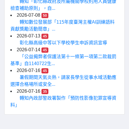
轉知「彰化縣政府及所屬機關學校約用人員健康
檢查補助原則」，自...
2026-07-08
50
轉知數位發展部「115年度臺灣主權AI訓練語料
貢獻獎勵活動簡章」...
2026-07-13
45
彰化縣高級中等以下學校學生申訴資訊宣導
2026-07-14
45
「公益揭弊者保護法第十一條第一項第二款裁罰
基準」自1140722生...
2026-07-16
45
暑假期間天氣炎熱，請家長學生從事水域活動應
選擇合格場所或安全...
2026-07-16
35
轉知內政部警政署製作「預防性影像犯罪宣導資
料」