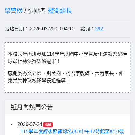
榮譽榜
/ 張貼者
體衛組長
張貼日期： 2026-03-20 09:04:10 點閱：
292
本校六年丙班參加114學年度國中小學普及化運動樂樂棒
球彰化縣決賽榮獲冠軍！
感謝吳秀文老師、謝孟樹、柯君宇教練、六丙家長、伸
東樂樂棒球校隊學長姐指導！
近月內熱門公告
2026-07-24
486
115學年度課後照顧報名(8/3中午12時起至8/10截