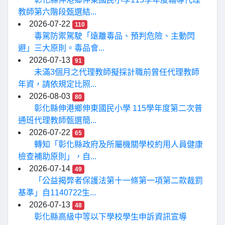
教師第六階段甄選結...
2026-07-22
110
毒駕防禦駕駛「遠離毒品、預判危險、主動閃
避」三大原則。毒品會...
2026-07-13
91
未滿3個月之代理教師擬採計職前曾任代理教師
年資，請依規定比照...
2026-08-03
80
彰化縣伸港鄉伸東國民小學 115學年度第二次普
通班代理教師甄選簡...
2026-07-22
65
轉知「彰化縣政府及所屬機關學校約用人員健康
檢查補助原則」，自...
2026-07-14
49
「公益揭弊者保護法第十一條第一項第二款裁罰
基準」自1140722生...
2026-07-13
48
彰化縣高級中等以下學校學生申訴資訊宣導