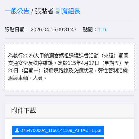
一般公告
/ 張貼者
訓育組長
張貼日期： 2026-04-15 09:31:47 點閱：
116
為執行2026大甲鎮瀾宮媽祖遶境進香活動（來程）期間
交通安全及秩序維護，定於115年4月17日（星期五）至
20日（星期一）視遶境路線及交通狀況，彈性管制沿線
周邊車輛、人員。
附件下載
376470000A_1150141109_ATTACH1.pdf