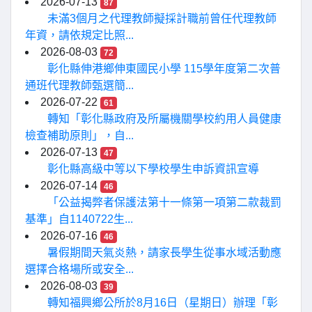
2026-07-13
87
未滿3個月之代理教師擬採計職前曾任代理教師
年資，請依規定比照...
2026-08-03
72
彰化縣伸港鄉伸東國民小學 115學年度第二次普
通班代理教師甄選簡...
2026-07-22
61
轉知「彰化縣政府及所屬機關學校約用人員健康
檢查補助原則」，自...
2026-07-13
47
彰化縣高級中等以下學校學生申訴資訊宣導
2026-07-14
46
「公益揭弊者保護法第十一條第一項第二款裁罰
基準」自1140722生...
2026-07-16
46
暑假期間天氣炎熱，請家長學生從事水域活動應
選擇合格場所或安全...
2026-08-03
39
轉知福興鄉公所於8月16日（星期日）辦理「彰