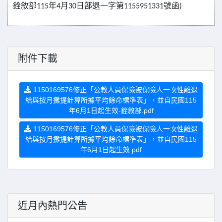
銓敘部
年
月
日部退一字第
號函
115
4
30
1155951331
)
附件下載
1150169576修正「公教人員保險被保險人一次性離退
給與按月攤提計算所據平均餘命標準表」，並自民國115
年6月1日起生效-銓敘部.pdf
1150169576修正「公教人員保險被保險人一次性離退
給與按月攤提計算所據平均餘命標準表」，並自民國115
年6月1日起生效.pdf
近月內熱門公告