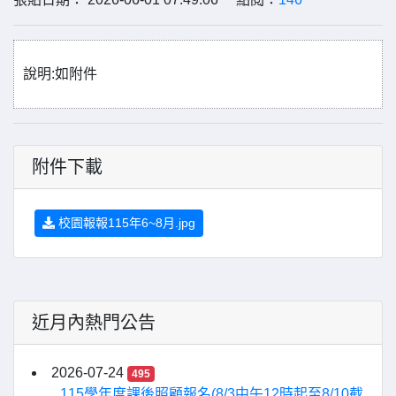
說明:如附件
附件下載
校園報報115年6~8月.jpg
近月內熱門公告
2026-07-24
495
115學年度課後照顧報名(8/3中午12時起至8/10截