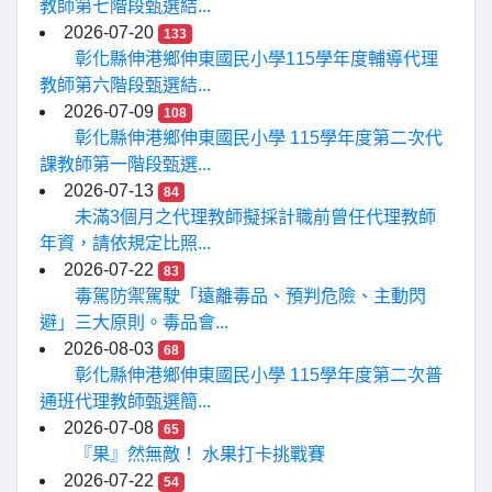
教師第七階段甄選結...
2026-07-20
133
彰化縣伸港鄉伸東國民小學115學年度輔導代理
教師第六階段甄選結...
2026-07-09
108
彰化縣伸港鄉伸東國民小學 115學年度第二次代
課教師第一階段甄選...
2026-07-13
84
未滿3個月之代理教師擬採計職前曾任代理教師
年資，請依規定比照...
2026-07-22
83
毒駕防禦駕駛「遠離毒品、預判危險、主動閃
避」三大原則。毒品會...
2026-08-03
68
彰化縣伸港鄉伸東國民小學 115學年度第二次普
通班代理教師甄選簡...
2026-07-08
65
『果』然無敵！ 水果打卡挑戰賽
2026-07-22
54