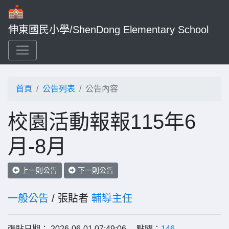
伸東國民小學/ShenDong Elementary School
首頁
公告列表
公告內容
校園活動報報115年6
月-8月
上一則公告
下一則公告
一般公告
/ 張貼者
輔導主任
張貼日期： 2026-06-01 07:49:06 點閱：
146