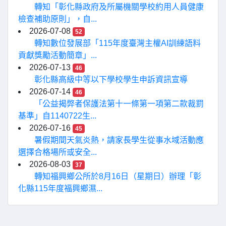
轉知「彰化縣政府及所屬機關學校約用人員健康
檢查補助原則」，自...
2026-07-08
52
轉知數位發展部「115年度臺灣主權AI訓練語料
貢獻獎勵活動簡章」...
2026-07-13
46
彰化縣高級中等以下學校學生申訴資訊宣導
2026-07-14
46
「公益揭弊者保護法第十一條第一項第二款裁罰
基準」自1140722生...
2026-07-16
45
暑假期間天氣炎熱，請家長學生從事水域活動應
選擇合格場所或安全...
2026-08-03
37
轉知福興鄉公所於8月16日（星期日）辦理「彰
化縣115年度福興鄉濕...