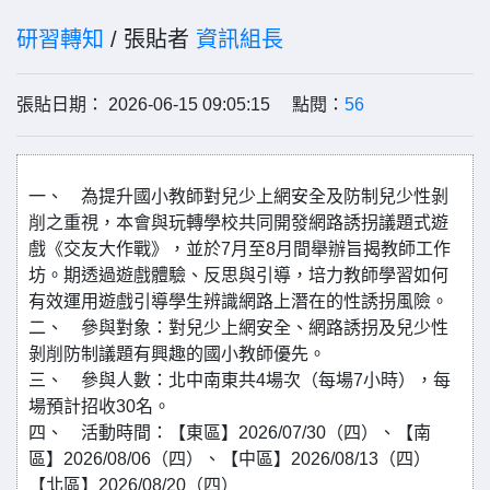
研習轉知
/ 張貼者
資訊組長
張貼日期： 2026-06-15 09:05:15 點閱：
56
一、 為提升國小教師對兒少上網安全及防制兒少性剝
削之重視，本會與玩轉學校共同開發網路誘拐議題式遊
戲《交友大作戰》，並於7月至8月間舉辦旨揭教師工作
坊。期透過遊戲體驗、反思與引導，培力教師學習如何
有效運用遊戲引導學生辨識網路上潛在的性誘拐風險。
二、 參與對象：對兒少上網安全、網路誘拐及兒少性
剝削防制議題有興趣的國小教師優先。
三、 參與人數：北中南東共4場次（每場7小時），每
場預計招收30名。
四、 活動時間：【東區】2026/07/30（四）、【南
區】2026/08/06（四）、【中區】2026/08/13（四）
【北區】2026/08/20（四）