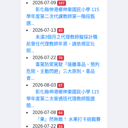
2026-07-09
107
彰化縣伸港鄉伸東國民小學 115
學年度第二次代課教師第一階段甄
選...
2026-07-13
83
未滿3個月之代理教師擬採計職
前曾任代理教師年資，請依規定比
照...
2026-07-22
76
毒駕防禦駕駛「遠離毒品、預判
危險、主動閃避」三大原則。毒品
會...
2026-08-03
67
彰化縣伸港鄉伸東國民小學 115
學年度第二次普通班代理教師甄選
簡...
2026-07-08
64
『果』然無敵！ 水果打卡挑戰賽
2026-07-22
53