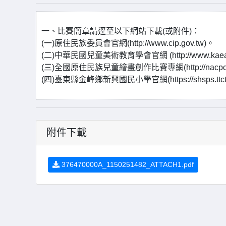
一、比賽簡章請逕至以下網站下載(或附件)：
(一)原住民族委員會官網(http://www.cip.gov.tw)。
(二)中華民國兒童美術教育學會官網 (http://www.kaearo
(三)全國原住民族兒童繪畫創作比賽專網(http://nacpc.
(四)臺東縣金峰鄉新興國民小學官網(https://shsps.ttct.e
附件下載
376470000A_1150251482_ATTACH1.pdf