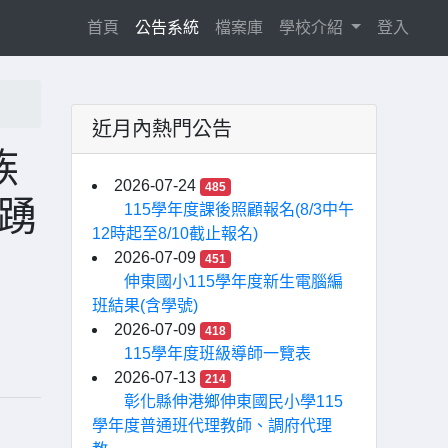
(current)
首頁
公告系統
檔案庫
學校介紹
登入
近月內熱門公告
族
2026-07-24
485
踴
115學年度課後照顧報名(8/3中午
12時起至8/10截止報名)
2026-07-09
451
伸東國小115學年度新生電腦編
班結果(含學號)
2026-07-09
418
115學年度班級導師一覽表
2026-07-13
214
彰化縣伸港鄉伸東國民小學115
學年度普通班代理教師、調府代理