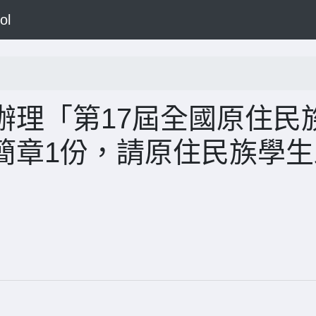
ol
辦理「第17屆全國原住民
簡章1份，請原住民族學生