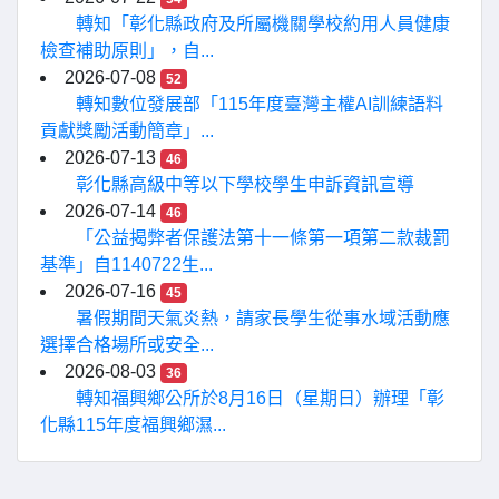
轉知「彰化縣政府及所屬機關學校約用人員健康
檢查補助原則」，自...
2026-07-08
52
轉知數位發展部「115年度臺灣主權AI訓練語料
貢獻獎勵活動簡章」...
2026-07-13
46
彰化縣高級中等以下學校學生申訴資訊宣導
2026-07-14
46
「公益揭弊者保護法第十一條第一項第二款裁罰
基準」自1140722生...
2026-07-16
45
暑假期間天氣炎熱，請家長學生從事水域活動應
選擇合格場所或安全...
2026-08-03
36
轉知福興鄉公所於8月16日（星期日）辦理「彰
化縣115年度福興鄉濕...