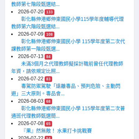
教師第七階段甄選結...
2026-07-20
133
彰化縣伸港鄉伸東國民小學115學年度輔導代理
教師第六階段甄選結...
2026-07-09
108
彰化縣伸港鄉伸東國民小學 115學年度第二次代
課教師第一階段甄選...
2026-07-13
84
未滿3個月之代理教師擬採計職前曾任代理教師
年資，請依規定比照...
2026-07-22
83
毒駕防禦駕駛「遠離毒品、預判危險、主動閃
避」三大原則。毒品會...
2026-08-03
68
彰化縣伸港鄉伸東國民小學 115學年度第二次普
通班代理教師甄選簡...
2026-07-08
65
『果』然無敵！ 水果打卡挑戰賽
2026-07-22
54