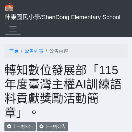
伸東國民小學/ShenDong Elementary School
首頁
公告列表
公告內容
轉知數位發展部「115
年度臺灣主權AI訓練語
料貢獻獎勵活動簡
章」。
上一則公告
下一則公告