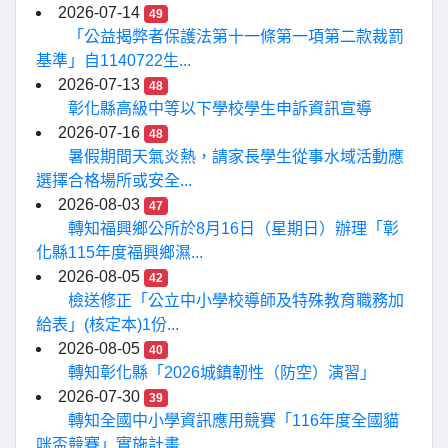
2026-07-14
49
「公益揭弊者保護法第十一條第一項第二款裁罰
基準」自1140722生...
2026-07-13
48
彰化縣高級中等以下學校學生申訴資訊宣導
2026-07-16
48
暑假期間天氣炎熱，請家長學生從事水域活動應
選擇合格場所或安全...
2026-08-03
47
轉知福興鄉公所於8月16日（星期日）辦理「彰
化縣115年度福興鄉濕...
2026-08-05
42
檢送修正「公立中小學校導師及特殊教育職務加
給表」(核定本)1份...
2026-08-05
40
轉知彰化縣「2026城鎮韌性（防空）演習」
2026-07-30
39
轉知全國中小學資訊應用競賽「116年度全國貓
咪盃競賽」實施計畫