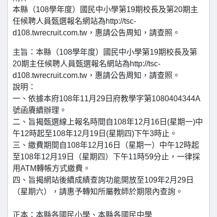
本縣（108學年度）國民中小學第19期校長及第20期主
任候聘人員甄選報名網站為http://tsc-
d108.twrecruit.com.tw，惠請公告周知，請查照。
主旨：本縣（108學年度）國民中小學第19期校長及第
20期主任候聘人員甄選報名網站為http://tsc-
d108.twrecruit.com.tw，惠請公告周知，請查照。
說明：
一、依據本府108年11月29日府教學字第1080404344A
號函賡續辦理。
二、旨揭甄選線上報名時間自108年12月16日(星期一)中
午12時起至108年12月19日(星期四)下午3時止。
三、繳費期間自108年12月16日（星期一）中午12時起
至108年12月19日（星期四）下午11時59分止，一律採
用ATM轉帳方式繳費。
四、旨揭網站後續成績查詢功能開放至109年2月29日
（星期六），請惠予轉知所屬教師於期限內查詢。
正本：本縣各國民小學、本縣各國民中學