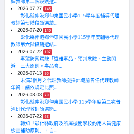
課教師第二階段甄選...
2026-07-27
145
彰化縣伸港鄉伸東國民小學115學年度輔導代理
教師第七階段甄選結...
2026-07-20
140
彰化縣伸港鄉伸東國民小學115學年度輔導代理
教師第六階段甄選結...
2026-07-22
107
毒駕防禦駕駛「遠離毒品、預判危險、主動閃
避」三大原則。毒品會...
2026-07-13
90
未滿3個月之代理教師擬採計職前曾任代理教師
年資，請依規定比照...
2026-08-03
79
彰化縣伸港鄉伸東國民小學 115學年度第二次普
通班代理教師甄選簡...
2026-07-22
63
轉知「彰化縣政府及所屬機關學校約用人員健康
檢查補助原則」，自...