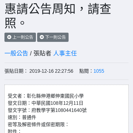
惠請公告周知，請查
照。
上一則公告
下一則公告
一般公告
/ 張貼者
人事主任
張貼日期： 2019-12-16 22:27:56 點閱：
1055
受文者：彰化縣伸港鄉伸東國民小學
發文日期：中華民國108年12月11日
發文字號：府教學字第1080441640號
速別：普通件
密等及解密條件或保密期限：
附件：