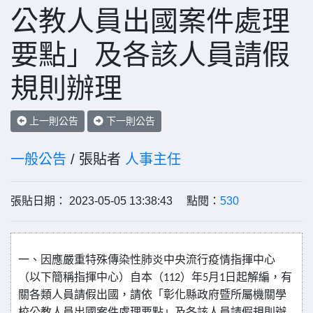
公教人員出國案件處理
要點」及各該人員請假
規則辦理
上一則公告
下一則公告
一般公告
/ 張貼者
人事主任
張貼日期： 2023-05-05 13:38:43 點閱：
530
一、因應嚴重特殊傳染性肺炎中央流行疫情指揮中心
（以下簡稱指揮中心）自本（
112
）年
5
月
1
日起解編，有
關各類人員請假出國，請依「彰化縣政府暨所屬機關學