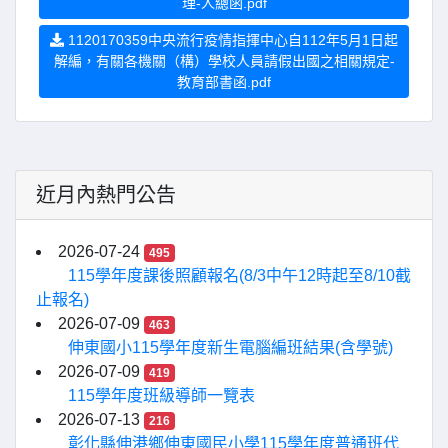
理-人總函.pdf
1120170359中央流行疫情指揮中心自112年5月1日起
解編，有關各機關（構）學校人員請假出國之相關規定-
教育部書函.pdf
近月內熱門公告
2026-07-24
495
115學年度課後照顧報名(8/3中午12時起至8/10截
止報名)
2026-07-09
463
伸東國小115學年度新生電腦編班結果(含學號)
2026-07-09
419
115學年度班級導師一覽表
2026-07-13
216
彰化縣伸港鄉伸東國民小學115學年度普通班代