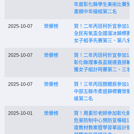
年度彰化縣學生美術比賽榮
墨類中年級組第二名
2025-10-07
榮譽榜
賀！二年丙班柯忻宜參加11
全民有氧盃全國溜冰錦標賽
女子組爭先賽第三、第八名
2025-10-07
榮譽榜
賀！二年丙班柯忻宜參加11
彰化縣理事長盃競速直排輪
獲女子組計時賽第二、三名
2025-10-07
榮譽榜
賀！三年丙班顏爾辰參加11
中部五縣市柔道錦標賽榮獲
級第二名
2025-10-01
榮譽榜
賀！周素珍老師參加彰化縣
危害防制中心預防宣導組11
度教材教案暨學習單設計競