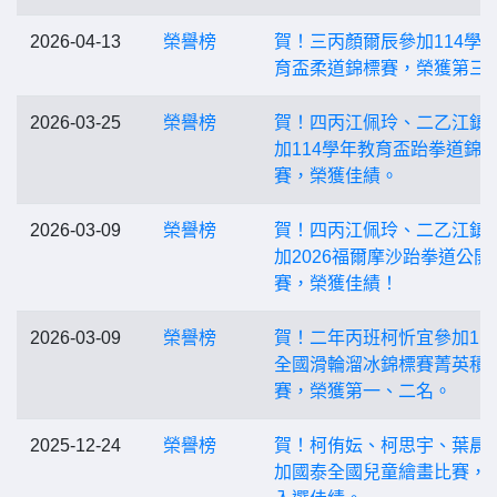
2026-04-13
榮譽榜
賀！三丙顏爾辰參加114學
育盃柔道錦標賽，榮獲第三
2026-03-25
榮譽榜
賀！四丙江佩玲、二乙江鎮
加114學年教育盃跆拳道錦
賽，榮獲佳績。
2026-03-09
榮譽榜
賀！四丙江佩玲、二乙江鎮
加2026福爾摩沙跆拳道公開
賽，榮獲佳績！
2026-03-09
榮譽榜
賀！二年丙班柯忻宜參加11
全國滑輪溜冰錦標賽菁英積
賽，榮獲第一、二名。
2025-12-24
榮譽榜
賀！柯侑妘、柯思宇、葉晨
加國泰全國兒童繪畫比賽，