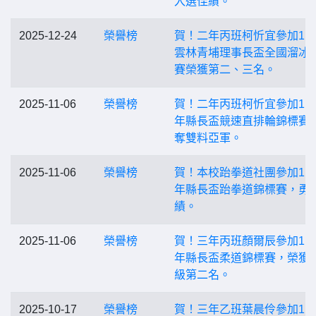
入選佳績。
2025-12-24
榮譽榜
賀！二年丙班柯忻宜參加11
雲林青埔理事長盃全國溜冰
賽榮獲第二、三名。
2025-11-06
榮譽榜
賀！二年丙班柯忻宜參加11
年縣長盃競速直排輪錦標賽
奪雙料亞軍。
2025-11-06
榮譽榜
賀！本校跆拳道社團參加11
年縣長盃跆拳道錦標賽，勇
績。
2025-11-06
榮譽榜
賀！三年丙班顏爾辰參加11
年縣長盃柔道錦標賽，榮獲
級第二名。
2025-10-17
榮譽榜
賀！三年乙班葉晨伶參加11