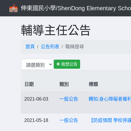
伸東國民小學/ShenDong Elementary Scho
輔導主任公告
首頁
公告列表
職稱搜尋
我想公告
日期
類別
標題
2021-06-03
一般公告
轉知:身心障礙者權利
2021-05-18
一般公告
【防疫情間 學校停