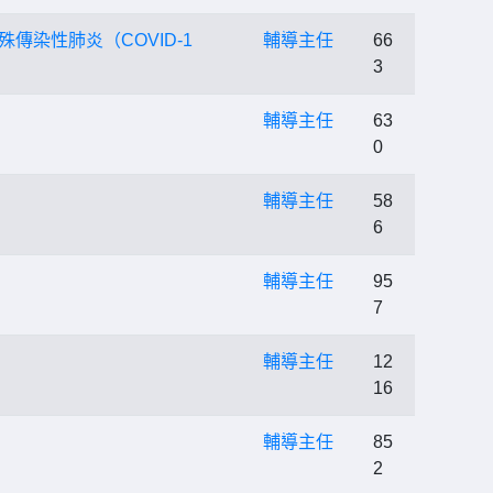
傳染性肺炎（COVID-1
輔導主任
66
3
輔導主任
63
0
輔導主任
58
6
輔導主任
95
7
輔導主任
12
16
輔導主任
85
2