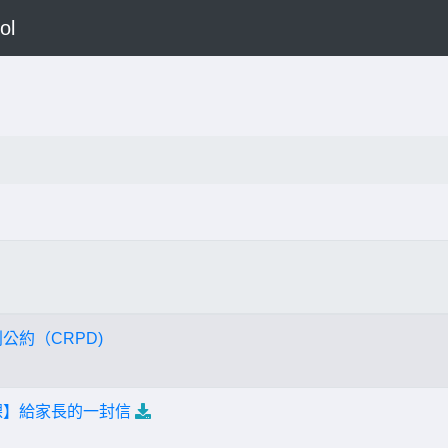
ol
公約（CRPD)
課】給家長的一封信