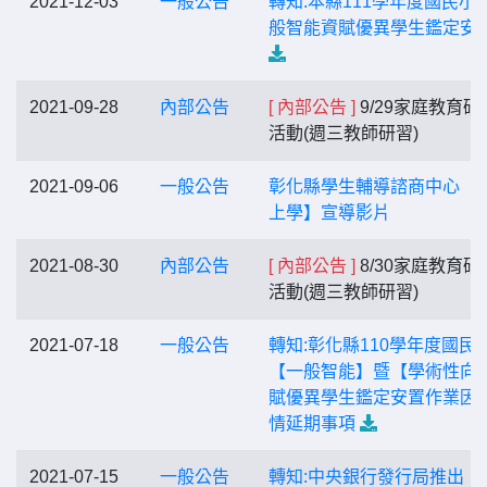
2021-12-03
一般公告
轉知:本縣111學年度國民小
般智能資賦優異學生鑑定安
2021-09-28
內部公告
[ 內部公告 ]
9/29家庭教育研
活動(週三教師研習)
2021-09-06
一般公告
彰化縣學生輔導諮商中心【
上學】宣導影片
2021-08-30
內部公告
[ 內部公告 ]
8/30家庭教育研
活動(週三教師研習)
2021-07-18
一般公告
轉知:彰化縣110學年度國民
【一般智能】暨【學術性向
賦優異學生鑑定安置作業因
情延期事項
2021-07-15
一般公告
轉知:中央銀行發行局推出「