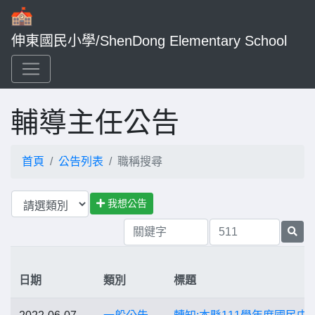
伸東國民小學/ShenDong Elementary School
輔導主任公告
首頁
公告列表
職稱搜尋
我想公告
日期
類別
標題