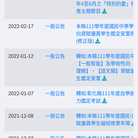
年4至6月之「特別的愛」特
育主題節目
2022-02-17
一般公告
本縣111學年度國民中學學
向資賦優異學生鑑定安置簡
(修正版)
2022-01-12
一般公告
轉知:本縣111學年度國民中
【一般智能】及學術性向 【
理類】、【語文類】資賦優
生鑑定安置
2022-01-07
一般公告
轉知:彰化縣111年度自學進
力鑑定考試
2021-12-08
一般公告
轉知:本縣111學年度國民小
賦優異學生縮短修業年限