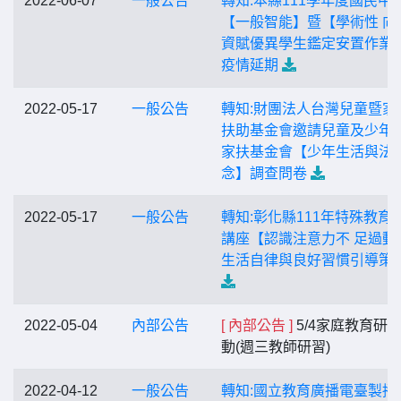
2022-06-07
一般公告
轉知:本縣111學年度國民中
【一般智能】暨【學術性 向
資賦優異學生鑑定安置作業
疫情延期
2022-05-17
一般公告
轉知:財團法人台灣兒童暨家
扶助基金會邀請兒童及少年
家扶基金會【少年生活與法
念】調查問卷
2022-05-17
一般公告
轉知:彰化縣111年特殊教育
講座【認識注意力不 足過動
生活自律與良好習慣引導策
2022-05-04
內部公告
[ 內部公告 ]
5/4家庭教育研
動(週三教師研習)
2022-04-12
一般公告
轉知:國立教育廣播電臺製播1