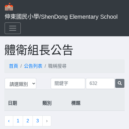
伸東國民小學/ShenDong Elementary School
體衛組長公告
首頁
公告列表
職稱搜尋
日期
類別
標題
‹
1
2
3
›