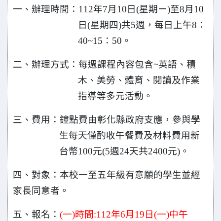
一、辦理時間：112年7月10日(星期ㄧ)至8月10
日(星期四)共5週，每日上午8
：
40~15
50
。
：
二、辦理方式
每週課程內容包含~英語、積
：
木、美勞、體育、閱讀及作業
指導等多元活動。
三、費用
鐘點費由彰化縣政府支應，參與學
：
生每天僅酌收午餐費及材料費用新
台幣100元(5週24天共2400元)。
四、對象
本校一至五年級有意願的學生並經
：
家長同意者。
五、報名：
(
一)時間:112年6月19日(一)中午