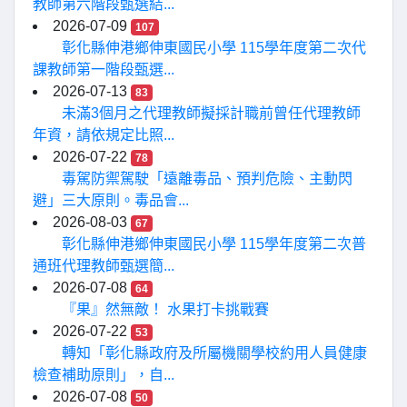
教師第六階段甄選結...
2026-07-09
107
彰化縣伸港鄉伸東國民小學 115學年度第二次代
課教師第一階段甄選...
2026-07-13
83
未滿3個月之代理教師擬採計職前曾任代理教師
年資，請依規定比照...
2026-07-22
78
毒駕防禦駕駛「遠離毒品、預判危險、主動閃
避」三大原則。毒品會...
2026-08-03
67
彰化縣伸港鄉伸東國民小學 115學年度第二次普
通班代理教師甄選簡...
2026-07-08
64
『果』然無敵！ 水果打卡挑戰賽
2026-07-22
53
轉知「彰化縣政府及所屬機關學校約用人員健康
檢查補助原則」，自...
2026-07-08
50