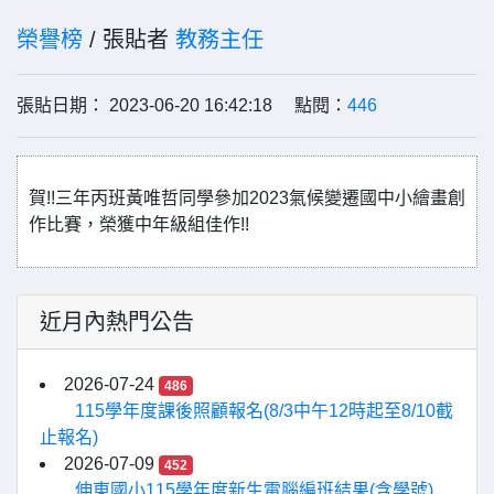
榮譽榜
/ 張貼者
教務主任
張貼日期： 2023-06-20 16:42:18 點閱：
446
賀!!三年丙班黃唯哲同學參加2023氣候變遷國中小繪畫創
作比賽，榮獲中年級組佳作!!
近月內熱門公告
2026-07-24
486
115學年度課後照顧報名(8/3中午12時起至8/10截
止報名)
2026-07-09
452
伸東國小115學年度新生電腦編班結果(含學號)